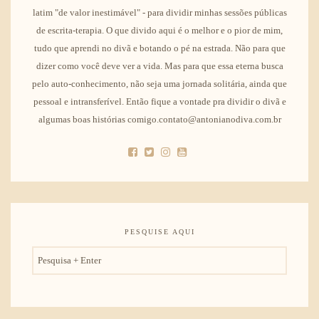
latim "de valor inestimável" - para dividir minhas sessões públicas
de escrita-terapia. O que divido aqui é o melhor e o pior de mim,
tudo que aprendi no divã e botando o pé na estrada. Não para que
dizer como você deve ver a vida. Mas para que essa eterna busca
pelo auto-conhecimento, não seja uma jornada solitária, ainda que
pessoal e intransferível. Então fique a vontade pra dividir o divã e
algumas boas histórias comigo.contato@antonianodiva.com.br
PESQUISE AQUI