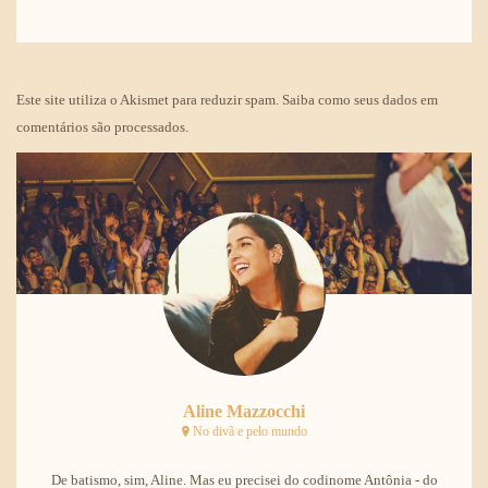
Este site utiliza o Akismet para reduzir spam.
Saiba como seus dados em
comentários são processados
.
Aline Mazzocchi
No divã e pelo mundo
De batismo, sim, Aline. Mas eu precisei do codinome Antônia - do