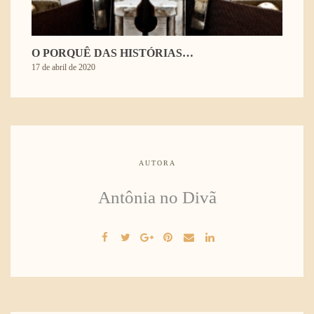
O PORQUÊ DAS HISTÓRIAS…
17 de abril de 2020
AUTORA
Antônia no Divã