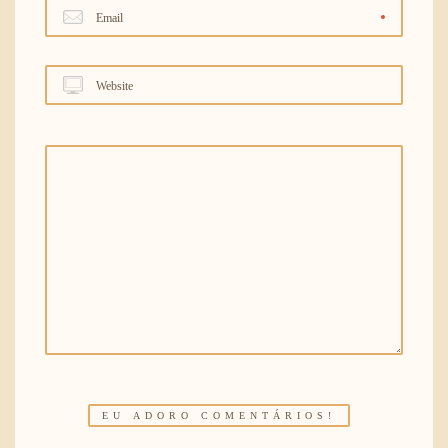
Email
Website