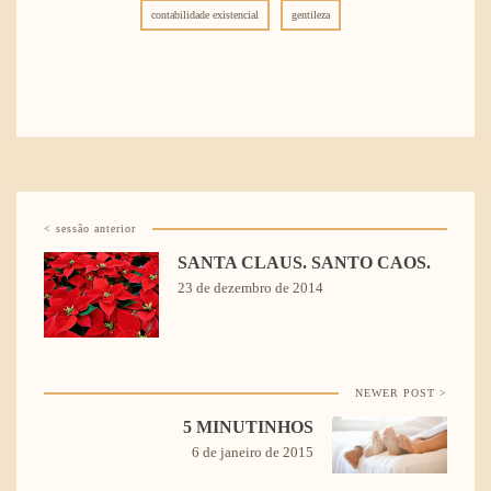
contabilidade existencial
gentileza
< sessão anterior
SANTA CLAUS. SANTO CAOS.
23 de dezembro de 2014
NEWER POST >
5 MINUTINHOS
6 de janeiro de 2015