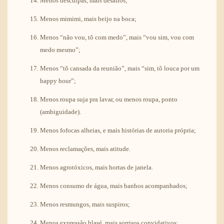
Menos desculpas, mais desafios;
Menos mimimi, mais beijo na boca;
Menos “não vou, tô com medo”, mais “vou sim, vou com
medo mesmo”;
Menos “tô cansada da reunião”, mais “sim, tô louca por um
happy hour”;
Menos roupa suja pra lavar, ou menos roupa, ponto
(ambiguidade).
Menos fofocas alheias, e mais histórias de autoria própria;
Menos reclamações, mais atitude.
Menos agrotóxicos, mais hortas de janela.
Menos consumo de água, mais banhos acompanhados;
Menos resmungos, mais suspiros;
Menos expressão blasé, mais sorrisos convidativos;