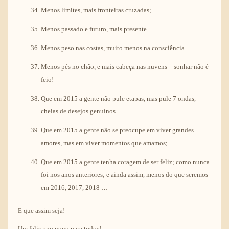
Menos limites, mais fronteiras cruzadas;
Menos passado e futuro, mais presente.
Menos peso nas costas, muito menos na consciência.
Menos pés no chão, e mais cabeça nas nuvens – sonhar não é
feio!
Que em 2015 a gente não pule etapas, mas pule 7 ondas,
cheias de desejos genuínos.
Que em 2015 a gente não se preocupe em viver grandes
amores, mas em viver momentos que amamos;
Que em 2015 a gente tenha coragem de ser feliz; como nunca
foi nos anos anteriores; e ainda assim, menos do que seremos
em 2016, 2017, 2018 …
E que assim seja!
Um feliz ano novo para todos!