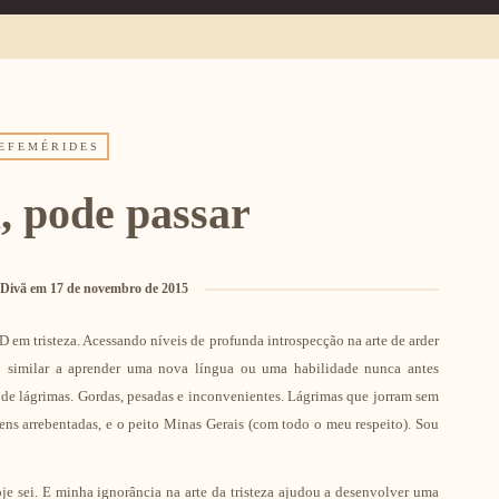
EFEMÉRIDES
a, pode passar
 Divã
em
17 de novembro de 2015
em tristeza. Acessando níveis de profunda introspecção na arte de arder
 similar a aprender uma nova língua ou uma habilidade nunca antes
de lágrimas. Gordas, pesadas e inconvenientes. Lágrimas que jorram sem
ns arrebentadas, e o peito Minas Gerais (com todo o meu respeito). Sou
e sei. E minha ignorância na arte da tristeza ajudou a desenvolver uma