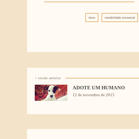
choro
contabilidade existencial
< sessão anterior
ADOTE UM HUMANO
12 de novembro de 2015