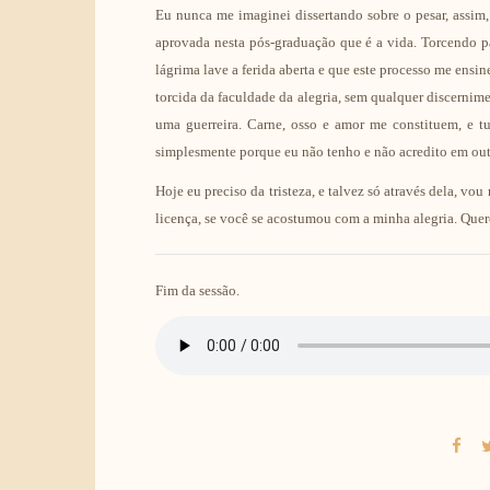
Eu nunca me imaginei dissertando sobre o pesar, assim,
aprovada nesta pós-graduação que é a vida. Torcendo 
lágrima lave a ferida aberta e que este processo me ensi
torcida da faculdade da alegria, sem qualquer discernim
uma guerreira. Carne, osso e amor me constituem, e tud
simplesmente porque eu não tenho e não acredito em out
Hoje eu preciso da tristeza, e talvez só através dela, v
licença, se você se acostumou com a minha alegria. Quer
Fim da sessão.