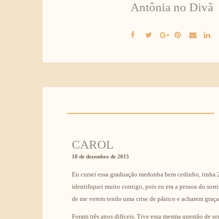
Antônia no Divã
CAROL
18 de dezembro de 2015
Eu cursei essa graduação medonha bem cedinho, tinha 2
identifiquei muito contigo, pois eu era a pessoa do sor
de me verem tendo uma crise de pânico e acharem graça
Foram três anos difíceis. Tive essa mesma questão de som