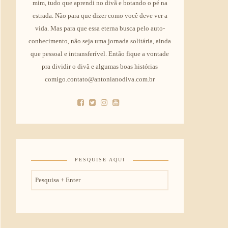
mim, tudo que aprendi no divã e botando o pé na
estrada. Não para que dizer como você deve ver a
vida. Mas para que essa eterna busca pelo auto-
conhecimento, não seja uma jornada solitária, ainda
que pessoal e intransferível. Então fique a vontade
pra dividir o divã e algumas boas histórias
comigo.contato@antonianodiva.com.br
PESQUISE AQUI