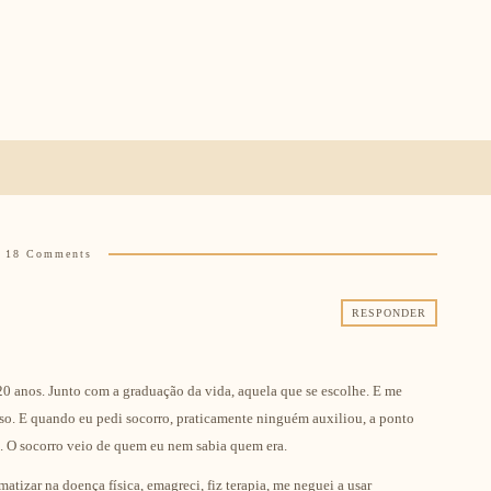
18 Comments
RESPONDER
0 anos. Junto com a graduação da vida, aquela que se escolhe. E me
riso. E quando eu pedi socorro, praticamente ninguém auxiliou, a ponto
. O socorro veio de quem eu nem sabia quem era.
atizar na doença física, emagreci, fiz terapia, me neguei a usar