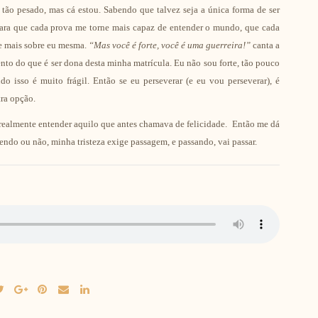
 tão pesado, mas cá estou. Sabendo que talvez seja a única forma de ser
para que cada prova me torne mais capaz de entender o mundo, que cada
ne mais sobre eu mesma.
“Mas você é forte, você é uma guerreira!”
canta a
ento do que é ser dona desta minha matrícula. Eu não sou forte, tão pouco
o isso é muito frágil. Então se eu perseverar (e eu vou perseverar), é
ra opção.
ou realmente entender aquilo que antes chamava de felicidade. Então me dá
endo ou não, minha tristeza exige passagem, e passando, vai passar.