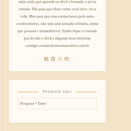
mim, tudo que aprendi no divã e botando o pé na
estrada. Não para que dizer como você deve ver a
vida. Mas para que essa eterna busca pelo auto-
conhecimento, não seja uma jornada solitária, ainda
que pessoal e intransferível. Então fique a vontade
pra dividir o divã e algumas boas histórias
comigo.contato@antonianodiva.com.br
PESQUISE AQUI