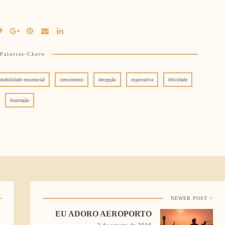
Palavras-Chave
ntabilidade existencial
crescimento
decepção
expectativa
felicidade
frustração
NEWER POST >
EU ADORO AEROPORTO