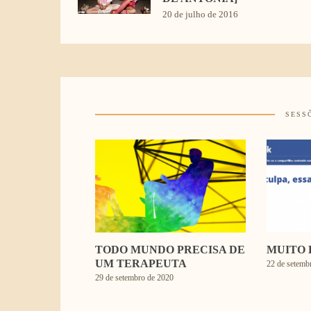
20 de julho de 2016
SESS
TODO MUNDO PRECISA DE
MUITO 
UM TERAPEUTA
22 de setemb
29 de setembro de 2020