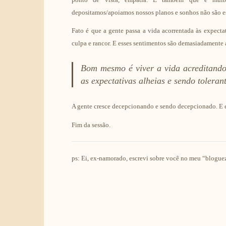
depositamos/apoiamos nossos planos e sonhos não são estr
Fato é que a gente passa a vida acorrentada às expecta
culpa e rancor. E esses sentimentos são demasiadamente a
Bom mesmo é viver a vida acreditando
as expectativas alheias e sendo tolera
A gente cresce decepcionando e sendo decepcionado. E e
Fim da sessão.
ps: Ei, ex-namorado, escrevi sobre você no meu “blogue