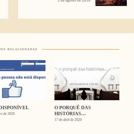
2 de agosto de 2016
ÕES RELACIONADAS
DISPONÍVEL
O PORQUÊ DAS
HISTÓRIAS…
ro de 2020
17 de abril de 2020