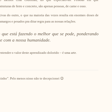
uturas de ferro e concreto, são apenas pessoas, de carne e osso.
tivas do outro, o que na maioria das vezes resulta em enormes doses de
margos e pesados pra ditar regra para as nossas relações.
 que está fazendo o melhor que se pode, ponderando
nte com a nossa humanidade.
ntender o valor deste aprendizado dolorido – é uma arte.
zinho”. Pelo menos nisso não te decepcionei 😉