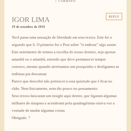
7 Comments
REPLY
IGOR LIMA
19 de setembro de 2016
Você passa uma sensação de liberdade em seus textos. Este foi o
segundo que li. O primeiro foi o Post sobre “ir embora” algo assim.
Este sentimento de termos a escolha do nosso destino, seja apenas
amanhã ou o amanhã, entendo que deve permanecer sempre
conosco, mesmo quando aterrisamos um pouquinho e desligamos as
turbinas pra descansar.
Parece que descobri não pertencer à essa quietude que é ficar no
chão. Nem fisicamente, nem tão pouco no pensamento.
Seus textos faiscaram um insight aqui dentro, que ligaram algumas
milhares de sinapses e acenderam pela quadragésima oitava vez a
vontade de mudar algumas coisas.
Obrigado. ?