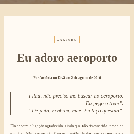
CARIMBO
Eu adoro aeroporto
Por
Antônia no Divã
em
2 de agosto de 2016
– “Filha, não precisa me buscar no aeroporto.
Eu pego o trem”.
– “De jeito, nenhum, mãe. Eu faço questão”.
Ela encerra a ligação agradecida, ainda que não tivesse tido tempo de
explicar. Não que eu não fizesse questão de dar uma carona para a