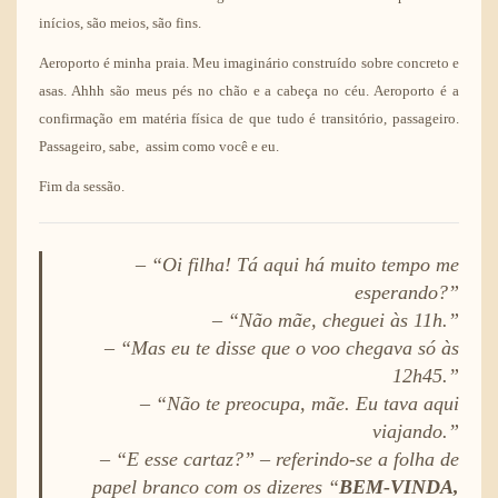
inícios, são meios, são fins.
Aeroporto é minha praia. Meu imaginário construído sobre concreto e
asas. Ahhh são meus pés no chão e a cabeça no céu. Aeroporto é a
confirmação em matéria física de que tudo é transitório, passageiro.
Passageiro, sabe, assim como você e eu.
Fim da sessão.
– “Oi filha! Tá aqui há muito tempo me
esperando?”
– “Não mãe, cheguei às 11h.”
– “Mas eu te disse que o voo chegava só às
12h45.”
– “Não te preocupa, mãe. Eu tava aqui
viajando.”
– “E esse cartaz?” – referindo-se a folha de
papel branco com os dizeres “
BEM-VINDA,