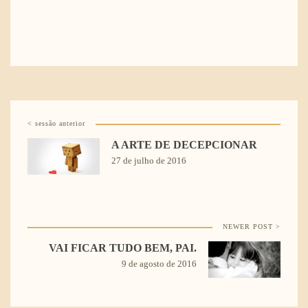
< sessão anterior
A ARTE DE DECEPCIONAR
27 de julho de 2016
NEWER POST >
VAI FICAR TUDO BEM, PAI.
9 de agosto de 2016