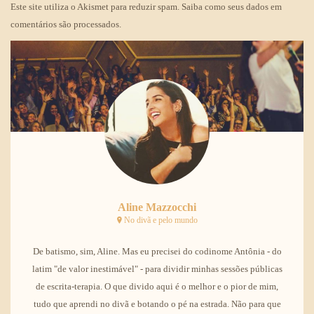
Este site utiliza o Akismet para reduzir spam.
Saiba como seus dados em
comentários são processados
.
Aline Mazzocchi
No divã e pelo mundo
De batismo, sim, Aline. Mas eu precisei do codinome Antônia - do
latim "de valor inestimável" - para dividir minhas sessões públicas
de escrita-terapia. O que divido aqui é o melhor e o pior de mim,
tudo que aprendi no divã e botando o pé na estrada. Não para que