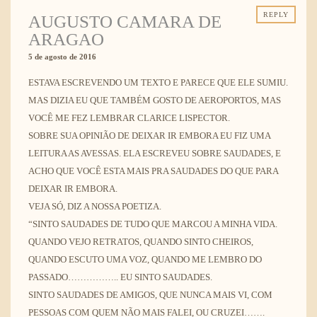
REPLY
AUGUSTO CAMARA DE
ARAGAO
5 de agosto de 2016
ESTAVA ESCREVENDO UM TEXTO E PARECE QUE ELE SUMIU.
MAS DIZIA EU QUE TAMBÉM GOSTO DE AEROPORTOS, MAS
VOCÊ ME FEZ LEMBRAR CLARICE LISPECTOR.
SOBRE SUA OPINIÃO DE DEIXAR IR EMBORA EU FIZ UMA
LEITURA AS AVESSAS. ELA ESCREVEU SOBRE SAUDADES, E
ACHO QUE VOCÊ ESTA MAIS PRA SAUDADES DO QUE PARA
DEIXAR IR EMBORA.
VEJA SÓ, DIZ A NOSSA POETIZA.
“SINTO SAUDADES DE TUDO QUE MARCOU A MINHA VIDA.
QUANDO VEJO RETRATOS, QUANDO SINTO CHEIROS,
QUANDO ESCUTO UMA VOZ, QUANDO ME LEMBRO DO
PASSADO…………….. EU SINTO SAUDADES.
SINTO SAUDADES DE AMIGOS, QUE NUNCA MAIS VI, COM
PESSOAS COM QUEM NÃO MAIS FALEI, OU CRUZEI…….