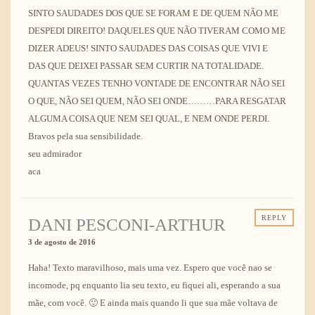
SINTO SAUDADES DOS QUE SE FORAM E DE QUEM NÃO ME
DESPEDI DIREITO! DAQUELES QUE NÃO TIVERAM COMO ME
DIZER ADEUS! SINTO SAUDADES DAS COISAS QUE VIVI E
DAS QUE DEIXEI PASSAR SEM CURTIR NA TOTALIDADE.
QUANTAS VEZES TENHO VONTADE DE ENCONTRAR NÃO SEI
O QUE, NÃO SEI QUEM, NÃO SEI ONDE………PARA RESGATAR
ALGUMA COISA QUE NEM SEI QUAL, E NEM ONDE PERDI.
Bravos pela sua sensibilidade.
seu admirador
aca
REPLY
DANI PESCONI-ARTHUR
3 de agosto de 2016
Haha! Texto maravilhoso, mais uma vez. Espero que você nao se
incomode, pq enquanto lia seu texto, eu fiquei ali, esperando a sua
mãe, com você. 🙂 E ainda mais quando li que sua mãe voltava de