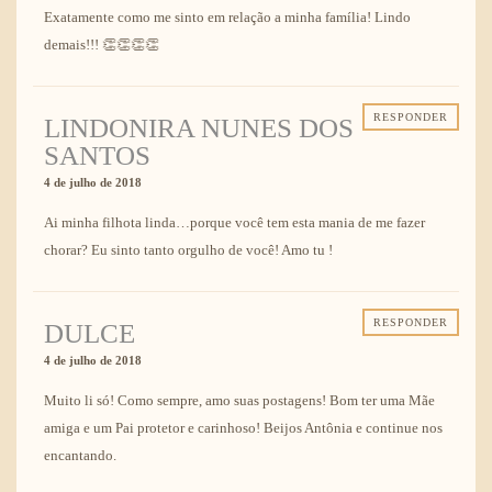
Exatamente como me sinto em relação a minha família! Lindo
demais!!! 👏👏👏👏
RESPONDER
LINDONIRA NUNES DOS
SANTOS
4 de julho de 2018
Ai minha filhota linda…porque você tem esta mania de me fazer
chorar? Eu sinto tanto orgulho de você! Amo tu !
RESPONDER
DULCE
4 de julho de 2018
Muito li só! Como sempre, amo suas postagens! Bom ter uma Mãe
amiga e um Pai protetor e carinhoso! Beijos Antônia e continue nos
encantando.