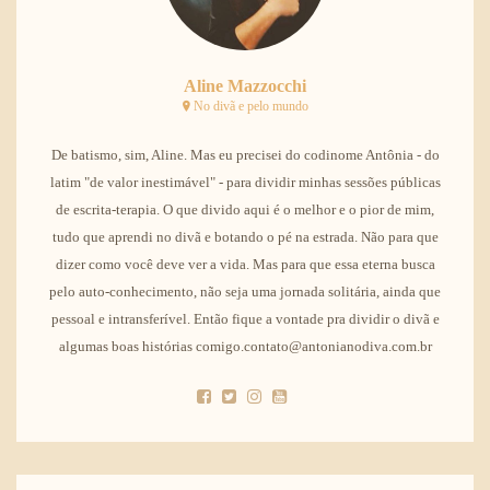
Aline Mazzocchi
No divã e pelo mundo
De batismo, sim, Aline. Mas eu precisei do codinome Antônia - do
latim "de valor inestimável" - para dividir minhas sessões públicas
de escrita-terapia. O que divido aqui é o melhor e o pior de mim,
tudo que aprendi no divã e botando o pé na estrada. Não para que
dizer como você deve ver a vida. Mas para que essa eterna busca
pelo auto-conhecimento, não seja uma jornada solitária, ainda que
pessoal e intransferível. Então fique a vontade pra dividir o divã e
algumas boas histórias comigo.contato@antonianodiva.com.br