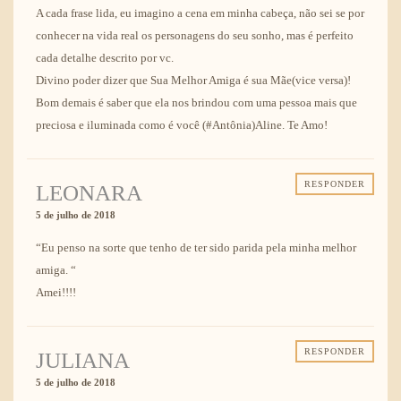
A cada frase lida, eu imagino a cena em minha cabeça, não sei se por
conhecer na vida real os personagens do seu sonho, mas é perfeito
cada detalhe descrito por vc.
Divino poder dizer que Sua Melhor Amiga é sua Mãe(vice versa)!
Bom demais é saber que ela nos brindou com uma pessoa mais que
preciosa e iluminada como é você (#Antônia)Aline. Te Amo!
RESPONDER
LEONARA
5 de julho de 2018
“Eu penso na sorte que tenho de ter sido parida pela minha melhor
amiga. “
Amei!!!!
RESPONDER
JULIANA
5 de julho de 2018