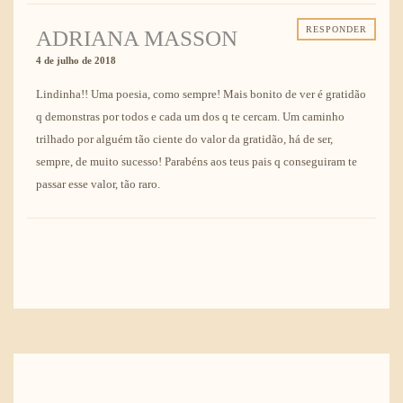
RESPONDER
ADRIANA MASSON
4 de julho de 2018
Lindinha!! Uma poesia, como sempre! Mais bonito de ver é gratidão
q demonstras por todos e cada um dos q te cercam. Um caminho
trilhado por alguém tão ciente do valor da gratidão, há de ser,
sempre, de muito sucesso! Parabéns aos teus pais q conseguiram te
passar esse valor, tão raro.