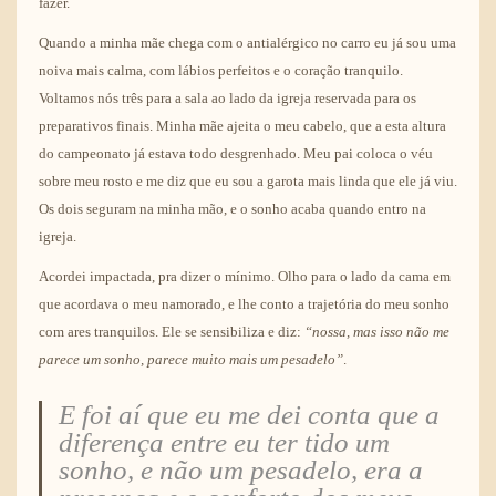
fazer.
Quando a minha mãe chega com o antialérgico no carro eu já sou uma
noiva mais calma, com lábios perfeitos e o coração tranquilo.
Voltamos nós três para a sala ao lado da igreja reservada para os
preparativos finais. Minha mãe ajeita o meu cabelo, que a esta altura
do campeonato já estava todo desgrenhado. Meu pai coloca o véu
sobre meu rosto e me diz que eu sou a garota mais linda que ele já viu.
Os dois seguram na minha mão, e o sonho acaba quando entro na
igreja.
Acordei impactada, pra dizer o mínimo. Olho para o lado da cama em
que acordava o meu namorado, e lhe conto a trajetória do meu sonho
com ares tranquilos. Ele se sensibiliza e diz:
“nossa, mas isso não me
parece um sonho, parece muito mais um pesadelo”
.
E foi aí que eu me dei conta que a
diferença entre eu ter tido um
sonho, e não um pesadelo, era a