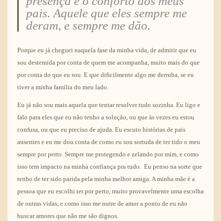
presença e o conforto dos meus
pais. Aquele que eles sempre me
deram, e sempre me dão.
Porque eu já cheguei naquela fase da minha vida, de admitir que eu
sou destemida por conta de quem me acompanha, muito mais do que
por conta do que eu sou. E que dificilmente algo me derruba, se eu
tiver a minha família do meu lado.
Eu já não sou mais aquela que tentar resolver tudo sozinha. Eu ligo e
falo para eles que eu não tenho a solução, ou que às vezes eu estou
confusa, ou que eu preciso de ajuda. Eu escuto histórias de pais
ausentes e eu me dou conta de como eu sou sortuda de ter tido o meu
sempre por perto. Sempre me protegendo e zelando por mim, e como
isso tem impacto na minha confiança pra tudo. Eu penso na sorte que
tenho de ter sido parida pela minha melhor amiga. A minha mãe é a
pessoa que eu escolhi ter por perto, muito provavelmente uma escolha
de outras vidas, e como isso me nutre de amor a ponto de eu não
buscar amores que não me são dignos.