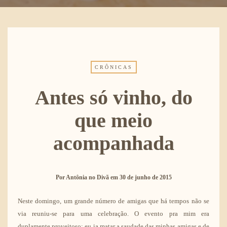
CRÔNICAS
Antes só vinho, do
que meio
acompanhada
Por
Antônia no Divã
em
30 de junho de 2015
Neste domingo, um grande número de amigas que há tempos não se
via reuniu-se para uma celebração. O evento pra mim era
duplamente proveitoso: eu ia matar a saudade das minhas amigas e de