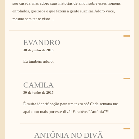
sou casada, mas adoro suas historias de amor, sobre esses homens
enrolados, gostosos e que fazem a gente suspirar. Adoro você,
mesmo sem ter te visto…
EVANDRO
30 de junho de 2015
Eu também adoro.
CAMILA
30 de junho de 2015
É muita identificação para um texto só! Cada semana me
apaixono mais por esse divã! Parabéns “Antônia”!!!
ANTÔNIA NO DIVÃ