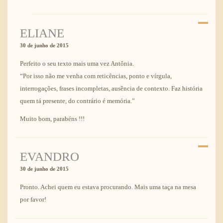
ELIANE
30 de junho de 2015
Perfeito o seu texto mais uma vez Antônia.
“Por isso não me venha com reticências, ponto e vírgula,
interrogações, frases incompletas, ausência de contexto. Faz história
quem tá presente, do contrário é memória.”
Muito bom, parabéns !!!
EVANDRO
30 de junho de 2015
Pronto. Achei quem eu estava procurando. Mais uma taça na mesa
por favor!