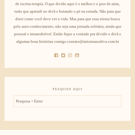
de escrita-terapia. O que divido aqui é o melhor e o pior de mim,
tudo que aprendi no divã e botando o pé na estrada. Não para que
dizer como você deve ver a vida. Mas para que essa eterna busca
pelo auto-conhecimento, não seja uma jornada solitária, ainda que
pessoal e intransferível. Então fique a vontade pra dividir o divã e
algumas boas histórias comigo.contato@antonianodiva.com.br
PESQUISE AQUI