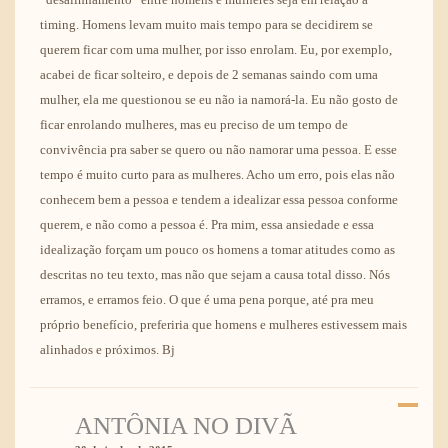
timing. Homens levam muito mais tempo para se decidirem se
querem ficar com uma mulher, por isso enrolam. Eu, por exemplo,
acabei de ficar solteiro, e depois de 2 semanas saindo com uma
mulher, ela me questionou se eu não ia namorá-la. Eu não gosto de
ficar enrolando mulheres, mas eu preciso de um tempo de
convivência pra saber se quero ou não namorar uma pessoa. E esse
tempo é muito curto para as mulheres. Acho um erro, pois elas não
conhecem bem a pessoa e tendem a idealizar essa pessoa conforme
querem, e não como a pessoa é. Pra mim, essa ansiedade e essa
idealização forçam um pouco os homens a tomar atitudes como as
descritas no teu texto, mas não que sejam a causa total disso. Nós
erramos, e erramos feio. O que é uma pena porque, até pra meu
próprio benefício, preferiria que homens e mulheres estivessem mais
alinhados e próximos. Bj
ANTÔNIA NO DIVÃ