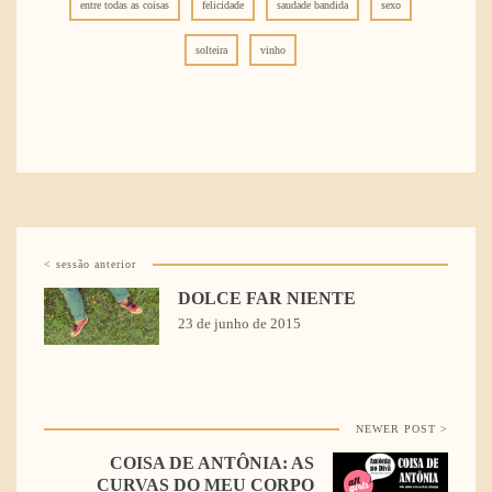
entre todas as coisas
felicidade
saudade bandida
sexo
solteira
vinho
< sessão anterior
DOLCE FAR NIENTE
23 de junho de 2015
NEWER POST >
COISA DE ANTÔNIA: AS
CURVAS DO MEU CORPO