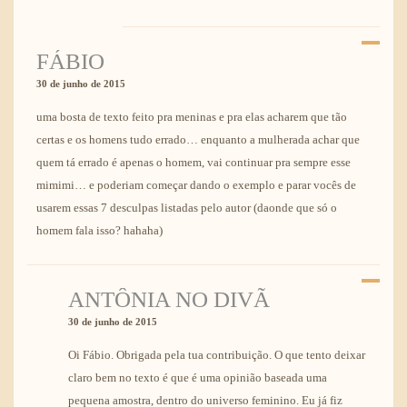
FÁBIO
30 de junho de 2015
uma bosta de texto feito pra meninas e pra elas acharem que tão
certas e os homens tudo errado… enquanto a mulherada achar que
quem tá errado é apenas o homem, vai continuar pra sempre esse
mimimi… e poderiam começar dando o exemplo e parar vocês de
usarem essas 7 desculpas listadas pelo autor (daonde que só o
homem fala isso? hahaha)
ANTÔNIA NO DIVÃ
30 de junho de 2015
Oi Fábio. Obrigada pela tua contribuição. O que tento deixar
claro bem no texto é que é uma opinião baseada uma
pequena amostra, dentro do universo feminino. Eu já fiz