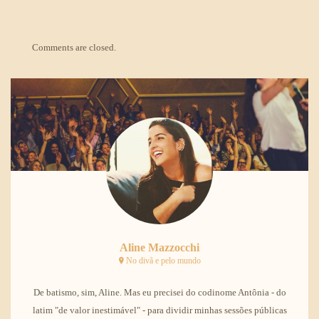
Comments are closed.
Aline Mazzocchi
No divã e pelo mundo
De batismo, sim, Aline. Mas eu precisei do codinome Antônia - do
latim "de valor inestimável" - para dividir minhas sessões públicas