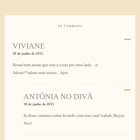
24 Comments
VIVIANE
30 de junho de 2015
Nossa bem assim que esta a coisa pro meu lado…rs
Adorei!!!adoro teus textos…bjos
ANTÔNIA NO DIVÃ
30 de junho de 2015
Já disse, estamos todas ficando com esse cara! hahah, Beijos
Vivi!