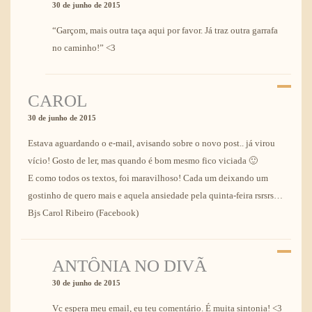
30 de junho de 2015
“Garçom, mais outra taça aqui por favor. Já traz outra garrafa
no caminho!” <3
CAROL
30 de junho de 2015
Estava aguardando o e-mail, avisando sobre o novo post.. já virou
vício! Gosto de ler, mas quando é bom mesmo fico viciada 🙂
E como todos os textos, foi maravilhoso! Cada um deixando um
gostinho de quero mais e aquela ansiedade pela quinta-feira rsrsrs…
Bjs Carol Ribeiro (Facebook)
ANTÔNIA NO DIVÃ
30 de junho de 2015
Vc espera meu email, eu teu comentário. É muita sintonia! <3