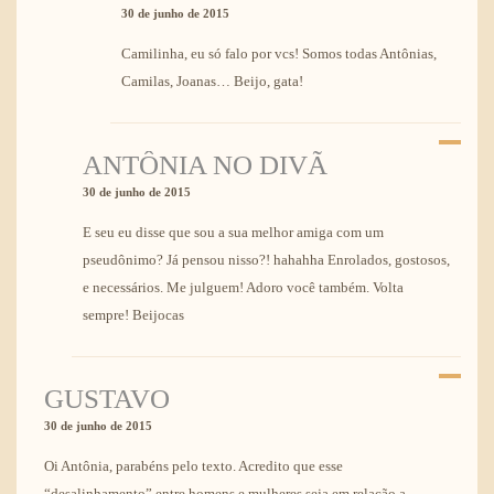
30 de junho de 2015
Camilinha, eu só falo por vcs! Somos todas Antônias,
Camilas, Joanas… Beijo, gata!
ANTÔNIA NO DIVÃ
30 de junho de 2015
E seu eu disse que sou a sua melhor amiga com um
pseudônimo? Já pensou nisso?! hahahha Enrolados, gostosos,
e necessários. Me julguem! Adoro você também. Volta
sempre! Beijocas
GUSTAVO
30 de junho de 2015
Oi Antônia, parabéns pelo texto. Acredito que esse
“desalinhamento” entre homens e mulheres seja em relação a