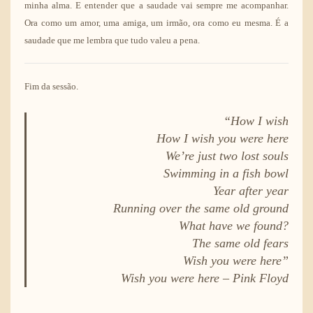
minha alma. E entender que a saudade vai sempre me acompanhar.
Ora como um amor, uma amiga, um irmão, ora como eu mesma. É a
saudade que me lembra que tudo valeu a pena.
Fim da sessão.
“How I wish
How I wish you were here
We’re just two lost souls
Swimming in a fish bowl
Year after year
Running over the same old ground
What have we found?
The same old fears
Wish you were here”
Wish you were here – Pink Floyd