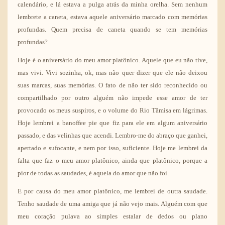
calendário, e lá estava a pulga atrás da minha orelha. Sem nenhum
lembrete a caneta, estava aquele aniversário marcado com memórias
profundas. Quem precisa de caneta quando se tem memórias
profundas?
Hoje é o aniversário do meu
amor platônico
. Aquele que eu não tive,
mas vivi. Vivi sozinha, ok, mas não quer dizer que ele não deixou
suas marcas, suas memórias. O fato de não ter sido reconhecido ou
compartilhado por outro alguém não impede esse amor de ter
provocado os meus suspiros, e o volume do Rio Tâmisa em lágrimas.
Hoje lembrei a banoffee pie que fiz para ele em algum aniversário
passado, e das velinhas que acendi. Lembro-me do abraço que ganhei,
apertado e sufocante, e nem por isso, suficiente. Hoje me lembrei da
falta que faz o meu amor platônico, ainda que platônico, porque a
pior de todas as saudades, é aquela do amor que não foi.
E por causa do meu amor platônico, me lembrei de outra saudade.
Tenho saudade de uma amiga que já não vejo mais. Alguém com que
meu coração pulava ao simples estalar de dedos ou plano