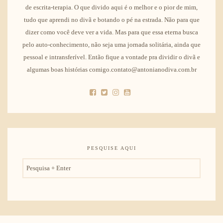
de escrita-terapia. O que divido aqui é o melhor e o pior de mim,
tudo que aprendi no divã e botando o pé na estrada. Não para que
dizer como você deve ver a vida. Mas para que essa eterna busca
pelo auto-conhecimento, não seja uma jornada solitária, ainda que
pessoal e intransferível. Então fique a vontade pra dividir o divã e
algumas boas histórias comigo.contato@antonianodiva.com.br
PESQUISE AQUI