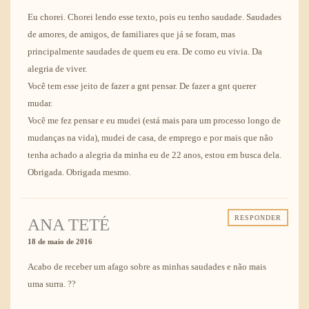
Eu chorei. Chorei lendo esse texto, pois eu tenho saudade. Saudades
de amores, de amigos, de familiares que já se foram, mas
principalmente saudades de quem eu era. De como eu vivia. Da
alegria de viver.
Você tem esse jeito de fazer a gnt pensar. De fazer a gnt querer
mudar.
Você me fez pensar e eu mudei (está mais para um processo longo de
mudanças na vida), mudei de casa, de emprego e por mais que não
tenha achado a alegria da minha eu de 22 anos, estou em busca dela.
Obrigada. Obrigada mesmo.
RESPONDER
ANA TETÉ
18 de maio de 2016
Acabo de receber um afago sobre as minhas saudades e não mais
uma surra. ??