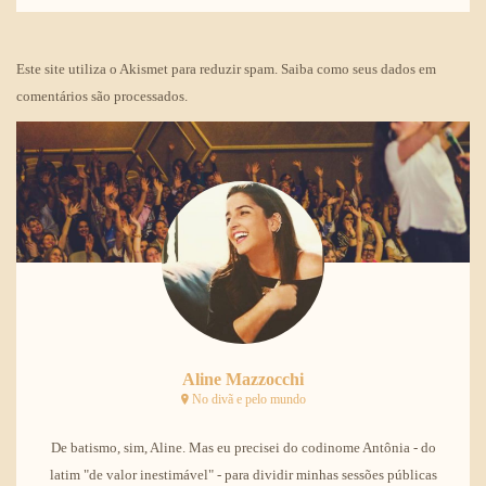
Este site utiliza o Akismet para reduzir spam.
Saiba como seus dados em
comentários são processados
.
Aline Mazzocchi
No divã e pelo mundo
De batismo, sim, Aline. Mas eu precisei do codinome Antônia - do
latim "de valor inestimável" - para dividir minhas sessões públicas