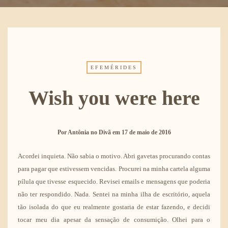
EFEMÉRIDES
Wish you were here
Por
Antônia no Divã
em
17 de maio de 2016
Acordei inquieta. Não sabia o motivo. Abri gavetas procurando contas
para pagar que estivessem vencidas. Procurei na minha cartela alguma
pílula que tivesse esquecido. Revisei emails e mensagens que poderia
não ter respondido. Nada. Sentei na minha ilha de escritório, aquela
tão isolada do que eu realmente gostaria de estar fazendo, e decidi
tocar meu dia apesar da sensação de consumição. Olhei para o