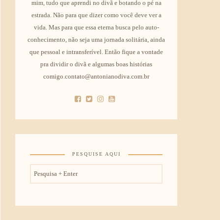
mim, tudo que aprendi no divã e botando o pé na
estrada. Não para que dizer como você deve ver a
vida. Mas para que essa eterna busca pelo auto-
conhecimento, não seja uma jornada solitária, ainda
que pessoal e intransferível. Então fique a vontade
pra dividir o divã e algumas boas histórias
comigo.contato@antonianodiva.com.br
PESQUISE AQUI