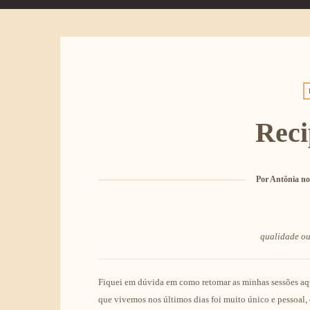
Reci
Por
Antônia no
qualidade ou
Fiquei em dúvida em como retomar as minhas sessões aq
que vivemos nos últimos dias foi muito único e pessoal,