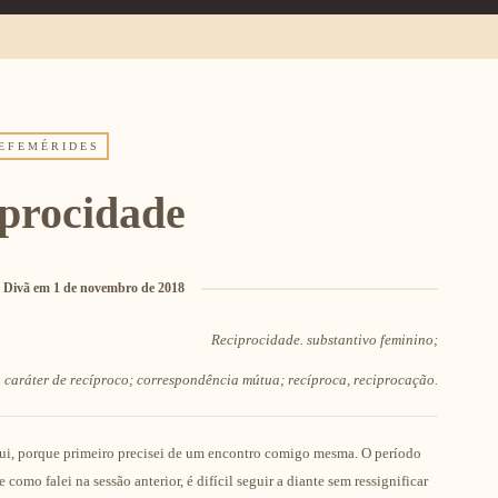
EFEMÉRIDES
procidade
 Divã
em
1 de novembro de 2018
Reciprocidade.
substantivo feminino;
 caráter de recíproco;
correspondência mútua; recíproca, reciprocação.
ui, porque primeiro precisei de um encontro comigo mesma. O período
 e como falei na
sessão anterior
, é difícil seguir a diante sem ressignificar