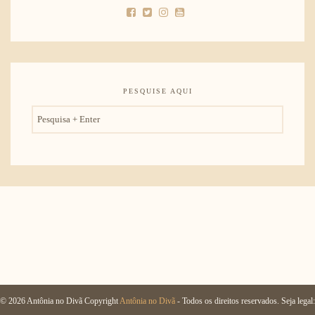
PESQUISE AQUI
© 2026 Antônia no Divã Copyright
Antônia no Divã
- Todos os direitos reservados. Seja legal: