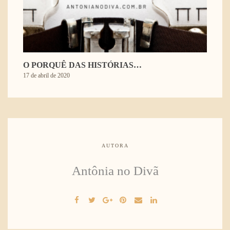
O PORQUÊ DAS HISTÓRIAS…
17 de abril de 2020
AUTORA
Antônia no Divã