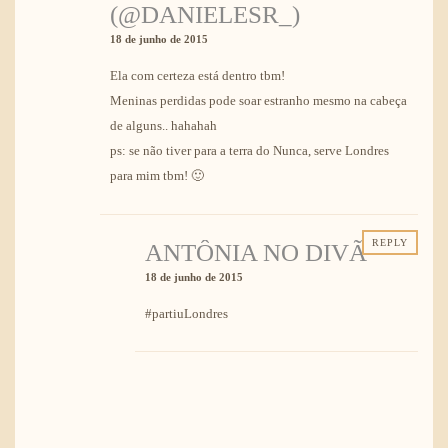
(@DANIELESR_)
18 de junho de 2015
Ela com certeza está dentro tbm!
Meninas perdidas pode soar estranho mesmo na cabeça
de alguns.. hahahah
ps: se não tiver para a terra do Nunca, serve Londres
para mim tbm! 🙂
REPLY
ANTÔNIA NO DIVÃ
18 de junho de 2015
#partiuLondres