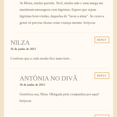
Ai Mirna, minha querida. Você, minha mãe e uma amiga me
mandaram mensagens com lágrimas. Espero que sejam
lágrimas bem-vindas, daquelas de “lavar a alma”. Às vezes a
gente só precisa chorar como criança mesmo. beijocas
REPLY
NILZA
16 de junho de 2015
Confesso que a cada sessão fico mais tiete…
REPLY
ANTÔNIA NO DIVÃ
18 de junho de 2015
Gentileza sua, Nilza. Obrigada pela companhia por aqui!
beijocas