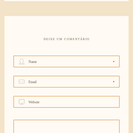
DEIXE UM COMENTÁRIO
Name
Email
Website