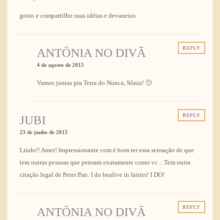
gosto e compartilho suas idéias e devaneios.
REPLY
ANTÔNIA NO DIVÃ
4 de agosto de 2015
Vamos juntas pra Terra do Nunca, Sônia! 🙂
REPLY
JUBI
23 de junho de 2015
Lindo!! Amei! Impressionante com é bom ter essa sensação de que
tem outras pessoas que pensam exatamente como vc…Tem outra
citação legal de Peter Pan: I do bealive in fairies! I DO!
REPLY
ANTÔNIA NO DIVÃ