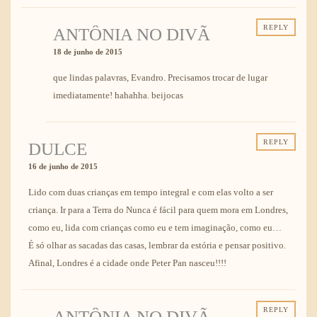
REPLY
ANTÔNIA NO DIVÃ
18 de junho de 2015
que lindas palavras, Evandro. Precisamos trocar de lugar
imediatamente! hahahha. beijocas
REPLY
DULCE
16 de junho de 2015
Lido com duas crianças em tempo integral e com elas volto a ser
criança. Ir para a Terra do Nunca é fácil para quem mora em Londres,
como eu, lida com crianças como eu e tem imaginação, como eu…
É só olhar as sacadas das casas, lembrar da estória e pensar positivo.
Afinal, Londres é a cidade onde Peter Pan nasceu!!!!
REPLY
ANTÔNIA NO DIVÃ