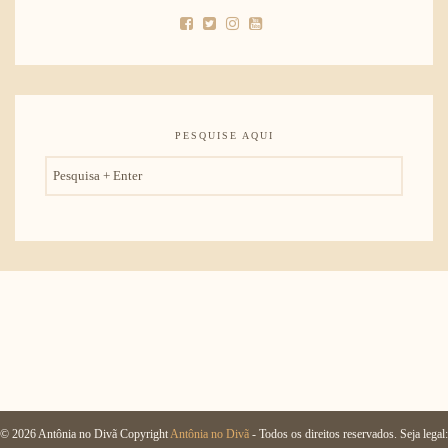
PESQUISE AQUI
© 2026 Antônia no Divã Copyright
Antônia no Divã
- Todos os direitos reservados. Seja legal: