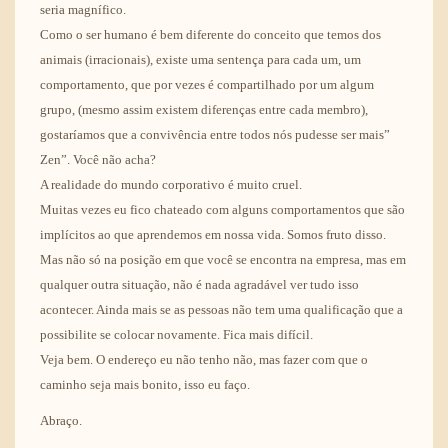
seria magnífico.
Como o ser humano é bem diferente do conceito que temos dos
animais (irracionais), existe uma sentença para cada um, um
comportamento, que por vezes é compartilhado por um algum
grupo, (mesmo assim existem diferenças entre cada membro),
gostaríamos que a convivência entre todos nós pudesse ser mais”
Zen”. Você não acha?
A realidade do mundo corporativo é muito cruel.
Muitas vezes eu fico chateado com alguns comportamentos que são
implícitos ao que aprendemos em nossa vida. Somos fruto disso.
Mas não só na posição em que você se encontra na empresa, mas em
qualquer outra situação, não é nada agradável ver tudo isso
acontecer. Ainda mais se as pessoas não tem uma qualificação que a
possibilite se colocar novamente. Fica mais difícil.
Veja bem. O endereço eu não tenho não, mas fazer com que o
caminho seja mais bonito, isso eu faço.
Abraço.