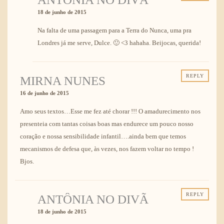
18 de junho de 2015
Na falta de uma passagem para a Terra do Nunca, uma pra
Londres já me serve, Dulce. 🙂 <3 hahaha. Beijocas, querida!
REPLY
MIRNA NUNES
16 de junho de 2015
Amo seus textos…Esse me fez até chorar !!! O amadurecimento nos
presenteia com tantas coisas boas mas endurece um pouco nosso
coração e nossa sensibilidade infantil….ainda bem que temos
mecanismos de defesa que, às vezes, nos fazem voltar no tempo !
Bjos.
REPLY
ANTÔNIA NO DIVÃ
18 de junho de 2015