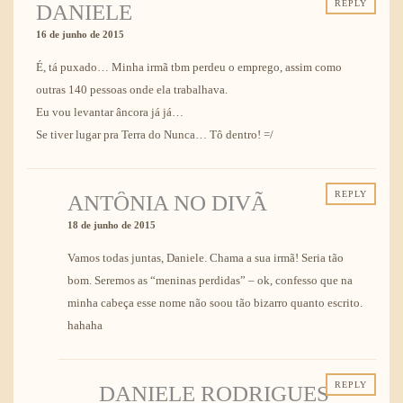
REPLY
DANIELE
16 de junho de 2015
É, tá puxado… Minha irmã tbm perdeu o emprego, assim como
outras 140 pessoas onde ela trabalhava.
Eu vou levantar âncora já já…
Se tiver lugar pra Terra do Nunca… Tô dentro! =/
REPLY
ANTÔNIA NO DIVÃ
18 de junho de 2015
Vamos todas juntas, Daniele. Chama a sua irmã! Seria tão
bom. Seremos as “meninas perdidas” – ok, confesso que na
minha cabeça esse nome não soou tão bizarro quanto escrito.
hahaha
REPLY
DANIELE RODRIGUES