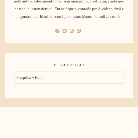
pelo auto-conhecimento, não seja uma jornada solitária, ainda que
pessoal e intransferível. Então fique a vontade pra dividir o divã e
algumas boas histórias comigo.contato@antonianodiva.com.br
PESQUISE AQUI