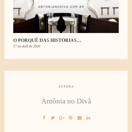
O PORQUÊ DAS HISTÓRIAS…
17 de abril de 2020
AUTORA
Antônia no Divã