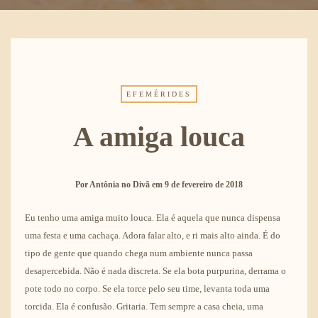
EFEMÉRIDES
A amiga louca
Por
Antônia no Divã
em
9 de fevereiro de 2018
Eu tenho uma amiga muito louca. Ela é aquela que nunca dispensa
uma festa e uma cachaça. Adora falar alto, e ri mais alto ainda. É do
tipo de gente que quando chega num ambiente nunca passa
desapercebida. Não é nada discreta. Se ela bota purpurina, derrama o
pote todo no corpo. Se ela torce pelo seu time, levanta toda uma
torcida. Ela é confusão. Gritaria. Tem sempre a casa cheia, uma