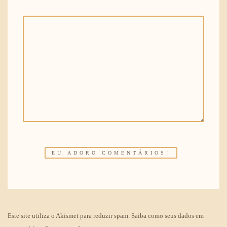
Este site utiliza o Akismet para reduzir spam.
Saiba como seus dados em