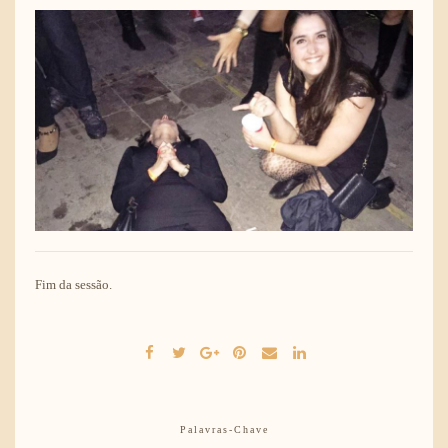
Fim da sessão.
Palavras-Chave