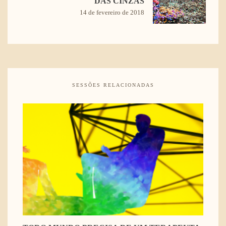
DAS CINZAS
14 de fevereiro de 2018
SESSÕES RELACIONADAS