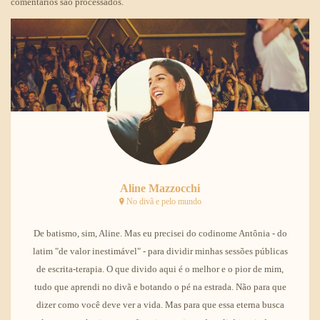
comentários são processados
.
Aline Mazzocchi
No divã e pelo mundo
De batismo, sim, Aline. Mas eu precisei do codinome Antônia - do
latim "de valor inestimável" - para dividir minhas sessões públicas
de escrita-terapia. O que divido aqui é o melhor e o pior de mim,
tudo que aprendi no divã e botando o pé na estrada. Não para que
dizer como você deve ver a vida. Mas para que essa eterna busca