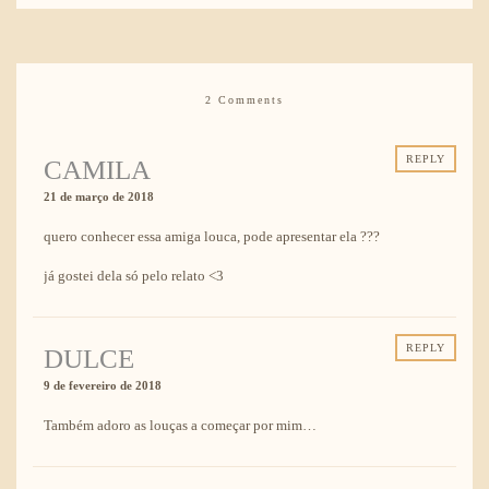
2 Comments
REPLY
CAMILA
21 de março de 2018
quero conhecer essa amiga louca, pode apresentar ela ???
já gostei dela só pelo relato <3
REPLY
DULCE
9 de fevereiro de 2018
Também adoro as louças a começar por mim…