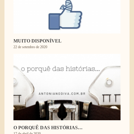
MUITO DISPONÍVEL
22 de setembro de 2020
O PORQUÊ DAS HISTÓRIAS…
17 de abril de 2020