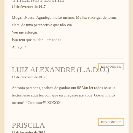
14 de fevereiro de 2017
Moça…Nossa! Agradeço muito mesmo. Me fez enxergar de forma
clara, de uma perspectiva que não via.
Vou me esforçar.
Isso tem que mudar…em todxs.
Abraço!!
RESPONDER
LUIZ ALEXANDRE (L.A.D.O.)
13 de fevereiro de 2017
Antonia parabéns, acabou de ganhar um fã! Vou ler todos os seus
textos, esse aqui fez com que eu chegasse até você. Gostei muito
mesmo!!! Continue!!! XOXOX
RESPONDER
PRISCILA
11 de fevereiro de 2017