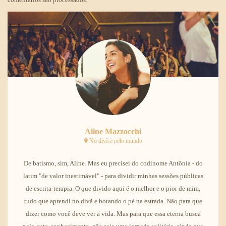
Aline Mazzocchi
No divã e pelo mundo
De batismo, sim, Aline. Mas eu precisei do codinome Antônia - do
latim "de valor inestimável" - para dividir minhas sessões públicas
de escrita-terapia. O que divido aqui é o melhor e o pior de mim,
tudo que aprendi no divã e botando o pé na estrada. Não para que
dizer como você deve ver a vida. Mas para que essa eterna busca