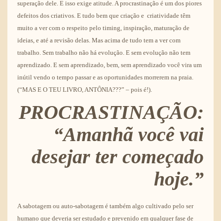
superação dele. E isso exige atitude. A procrastinação é um dos piores
defeitos dos criativos. E tudo bem que criação e criatividade têm
muito a ver com o respeito pelo timing, inspiração, maturação de
ideias, e até a revisão delas. Mas acima de tudo tem a ver com
trabalho. Sem trabalho não há evolução. E sem evolução não tem
aprendizado. E sem aprendizado, bem, sem aprendizado você vira um
inútil vendo o tempo passar e as oportunidades morrerem na praia.
(“MAS E O TEU LIVRO, ANTÔNIA???” – pois é!).
PROCRASTINAÇÃO:
“Amanhã você vai
desejar ter começado
hoje.”
A sabotagem ou auto-sabotagem é também algo cultivado pelo ser
humano que deveria ser estudado e prevenido em qualquer fase de