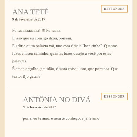
RESPONDER
ANA TETÉ
9 de fevereiro de 2017
Porraaaaaaaaaaa!!!!! Porraaaa.
É isso que eu consigo dizer, porraaa.
Eu diria outra palavra vai, mas essa é mais “bonitinha”. Quantas
luzes em seu caminho, quantas luzes desejo a você por estas
palavras.
É amor, orgulho, gratidão, é tanta coisa junto, que porraaaa. Que
texto. Bjo gata. ?
RESPONDER
ANTÔNIA NO DIVÃ
9 de fevereiro de 2017
porra, eu te amo. e nem te conheço, e já te amo.