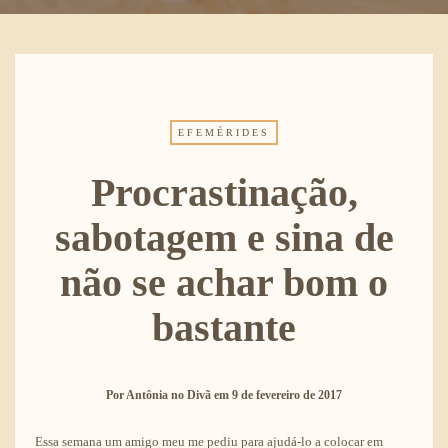
EFEMÉRIDES
Procrastinação,
sabotagem e sina de
não se achar bom o
bastante
Por
Antônia no Divã
em
9 de fevereiro de 2017
Essa semana um amigo meu me pediu para ajudá-lo a colocar em