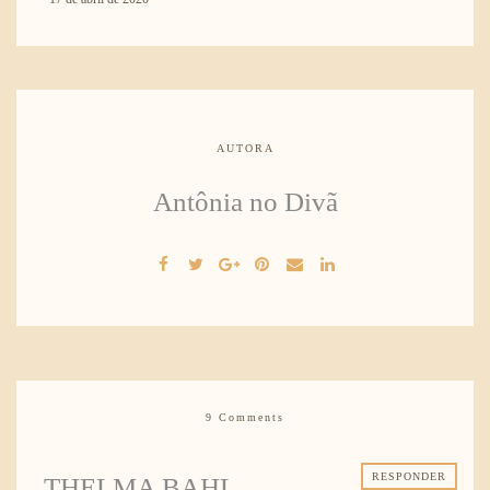
AUTORA
Antônia no Divã
9 Comments
RESPONDER
THELMA BAHL