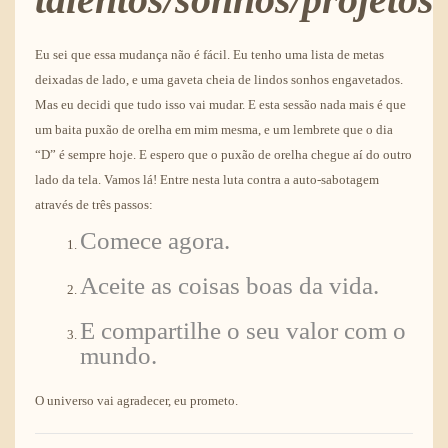
Eu sei que essa mudança não é fácil. Eu tenho uma lista de metas
deixadas de lado, e uma gaveta cheia de lindos sonhos engavetados.
Mas eu decidi que tudo isso vai mudar. E esta sessão nada mais é que
um baita puxão de orelha em mim mesma, e um lembrete que o dia
“D” é sempre hoje. E espero que o puxão de orelha chegue aí do outro
lado da tela. Vamos lá! Entre nesta luta contra a auto-sabotagem
através de três passos:
Comece agora.
Aceite as coisas boas da vida.
E compartilhe o seu valor com o
mundo.
O universo vai agradecer, eu prometo.