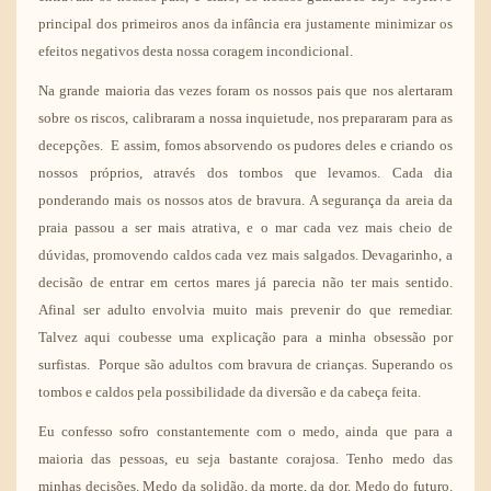
principal dos primeiros anos da infância era justamente minimizar os
efeitos negativos desta nossa coragem incondicional.
Na grande maioria das vezes foram os nossos pais que nos alertaram
sobre os riscos, calibraram a nossa inquietude, nos prepararam para as
decepções. E assim, fomos absorvendo os pudores deles e criando os
nossos próprios, através dos tombos que levamos. Cada dia
ponderando mais os nossos atos de bravura. A segurança da areia da
praia passou a ser mais atrativa, e o mar cada vez mais cheio de
dúvidas, promovendo caldos cada vez mais salgados. Devagarinho, a
decisão de entrar em certos mares já parecia não ter mais sentido.
Afinal ser adulto envolvia muito mais prevenir do que remediar.
Talvez aqui coubesse uma explicação para a minha obsessão por
surfistas. Porque são adultos com bravura de crianças. Superando os
tombos e caldos pela possibilidade da diversão e da cabeça feita.
Eu confesso sofro constantemente com o medo, ainda que para a
maioria das pessoas, eu seja bastante corajosa. Tenho medo das
minhas decisões. Medo da solidão, da morte, da dor. Medo do futuro.