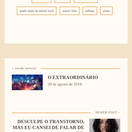
grand cirque du messie loyal
marcio libar
palhaço
pirata
< sessão anterior
O EXTRAORDINÁRIO
30 de agosto de 2016
NEWER POST >
DESCULPE O TRANSTORNO,
MAS EU CANSEI DE FALAR DE