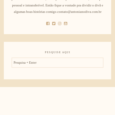
pessoal e intransferível. Então fique a vontade pra dividir o divã e
algumas boas histórias comigo.contato@antonianodiva.com.br
PESQUISE AQUI