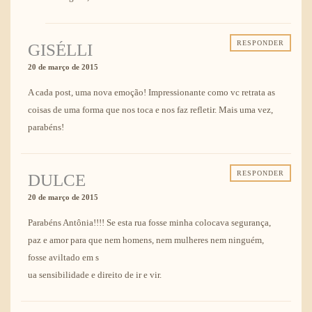
RESPONDER
GISÉLLI
20 de março de 2015
A cada post, uma nova emoção! Impressionante como vc retrata as
coisas de uma forma que nos toca e nos faz refletir. Mais uma vez,
parabéns!
RESPONDER
DULCE
20 de março de 2015
Parabéns Antônia!!!! Se esta rua fosse minha colocava segurança,
paz e amor para que nem homens, nem mulheres nem ninguém,
fosse aviltado em s
ua sensibilidade e direito de ir e vir.