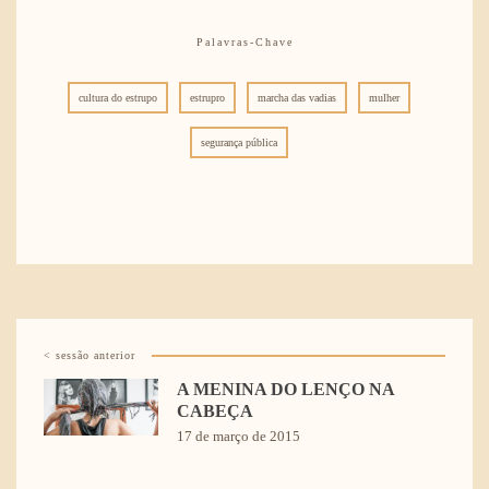
Palavras-Chave
cultura do estrupo
estrupro
marcha das vadias
mulher
segurança pública
< sessão anterior
A MENINA DO LENÇO NA
CABEÇA
17 de março de 2015