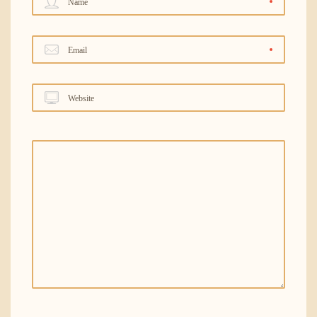
Name
Email
Website