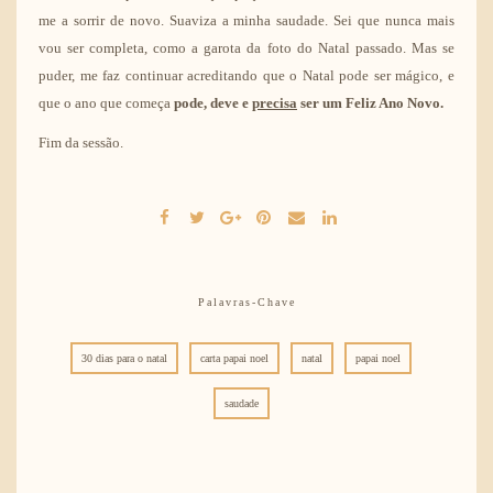
me a sorrir de novo. Suaviza a minha saudade. Sei que nunca mais
vou ser completa, como a garota da foto do Natal passado. Mas se
puder, me faz continuar acreditando que o Natal pode ser mágico, e
que o ano que começa
pode, deve e
precisa
ser um Feliz Ano Novo.
Fim da sessão.
Palavras-Chave
30 dias para o natal
carta papai noel
natal
papai noel
saudade