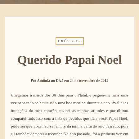
CRÔNICAS
Querido Papai Noel
Por
Antônia no Divã
em
24 de novembro de 2015
Chegamos à marca dos 30 dias para o Natal, e peguei-me mais uma
vez pensando se havia sido uma boa menina durante o ano. Avaliei as
intenções do meu coração, revisei as minhas atitudes e por último
comparei tudo isso com a lista de pedidos que fiz a você. Papai Noel,
pode ser que você não se lembre da minha carta do ano passado, pois
eu também demorei a recordar. No ano passado, foi a primeira vez em