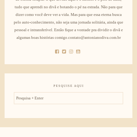
tudo que aprendi no divã e botando o pé na estrada. Não para que
dizer como você deve ver a vida. Mas para que essa eterna busca
pelo auto-conhecimento, não seja uma jornada solitária, ainda que
pessoal e intransferível. Então fique a vontade pra dividir o divã e
algumas boas histórias comigo.contato@antonianodiva.com.br
PESQUISE AQUI