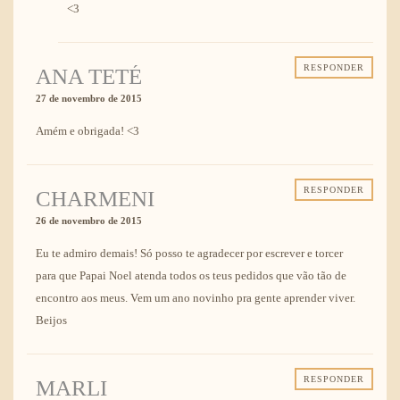
<3
RESPONDER
ANA TETÉ
27 de novembro de 2015
Amém e obrigada! <3
RESPONDER
CHARMENI
26 de novembro de 2015
Eu te admiro demais! Só posso te agradecer por escrever e torcer
para que Papai Noel atenda todos os teus pedidos que vão tão de
encontro aos meus. Vem um ano novinho pra gente aprender viver.
Beijos
RESPONDER
MARLI