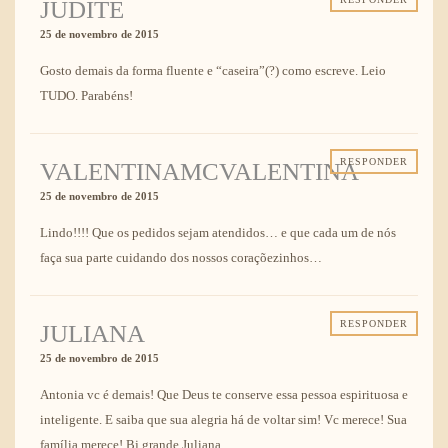
JUDITE
25 de novembro de 2015
Gosto demais da forma fluente e “caseira”(?) como escreve. Leio
TUDO. Parabéns!
RESPONDER
VALENTINAMCVALENTINA
25 de novembro de 2015
Lindo!!!! Que os pedidos sejam atendidos… e que cada um de nós
faça sua parte cuidando dos nossos coraçõezinhos…
RESPONDER
JULIANA
25 de novembro de 2015
Antonia vc é demais! Que Deus te conserve essa pessoa espirituosa e
inteligente. E saiba que sua alegria há de voltar sim! Vc merece! Sua
família merece! Bj grande Juliana