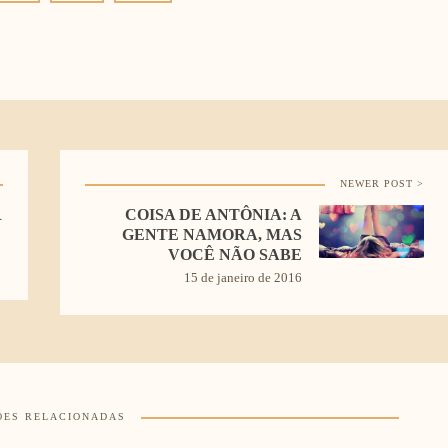
NEWER POST >
R
COISA DE ANTÔNIA: A
GENTE NAMORA, MAS
VOCÊ NÃO SABE
15 de janeiro de 2016
ÕES RELACIONADAS