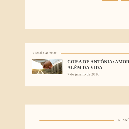
< sessão anterior
COISA DE ANTÔNIA: AMO
ALÉM DA VIDA
7 de janeiro de 2016
SESS