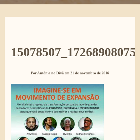
15078507_17268908075
Por
Antônia no Divã
em
21 de novembro de 2016