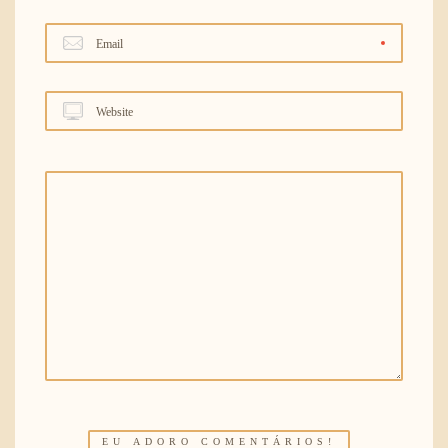
Email
Website