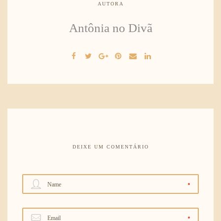
AUTORA
Antônia no Divã
DEIXE UM COMENTÁRIO
Name
Email