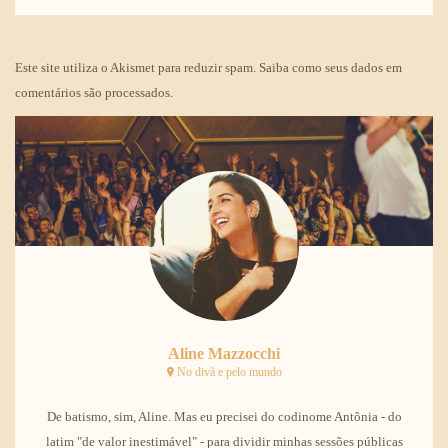
Este site utiliza o Akismet para reduzir spam.
Saiba como seus dados em
comentários são processados
.
Aline Mazzocchi
No divã e pelo mundo
De batismo, sim, Aline. Mas eu precisei do codinome Antônia - do
latim "de valor inestimável" - para dividir minhas sessões públicas