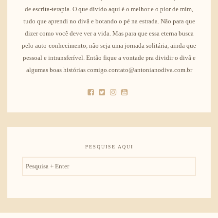
de escrita-terapia. O que divido aqui é o melhor e o pior de mim,
tudo que aprendi no divã e botando o pé na estrada. Não para que
dizer como você deve ver a vida. Mas para que essa eterna busca
pelo auto-conhecimento, não seja uma jornada solitária, ainda que
pessoal e intransferível. Então fique a vontade pra dividir o divã e
algumas boas histórias comigo.contato@antonianodiva.com.br
PESQUISE AQUI