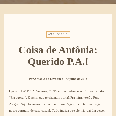
ATL GIRLS
Coisa de Antônia:
Querido P.A.!
Por
Antônia no Divã
em
31 de julho de 2015
Querido PA! P.A. “Pau amigo”. “Pronto atendimento”. “Piroca alerta”.
“Pra agora!”. É assim que te chamam por aí. Pra mim, você é Pura
Alegria. Aquela amizade com benefícios. A gente vai ter que rasgar o
nosso contrato de caso casual. Tudo indica que ele não vai dar certo.