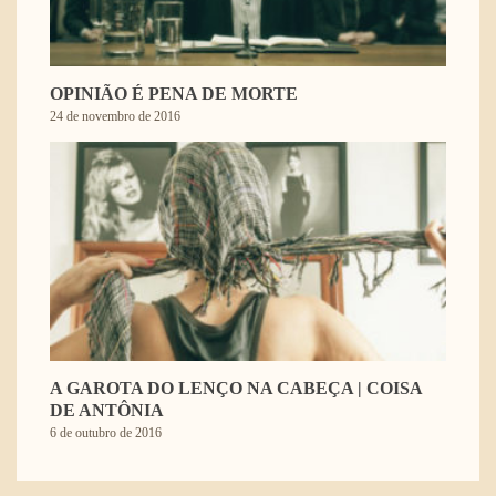
OPINIÃO É PENA DE MORTE
24 de novembro de 2016
A GAROTA DO LENÇO NA CABEÇA | COISA
DE ANTÔNIA
6 de outubro de 2016