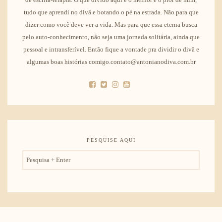
tudo que aprendi no divã e botando o pé na estrada. Não para que
dizer como você deve ver a vida. Mas para que essa eterna busca
pelo auto-conhecimento, não seja uma jornada solitária, ainda que
pessoal e intransferível. Então fique a vontade pra dividir o divã e
algumas boas histórias comigo.contato@antonianodiva.com.br
PESQUISE AQUI