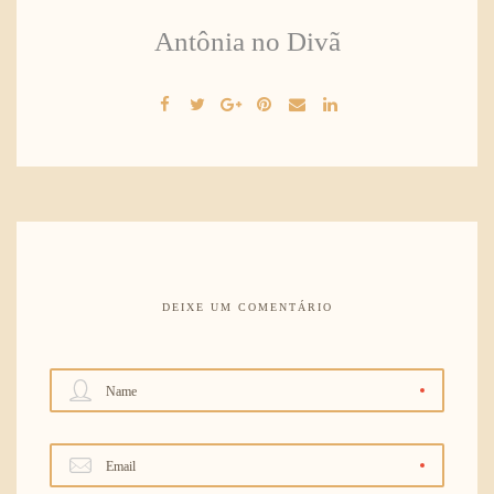
Antônia no Divã
DEIXE UM COMENTÁRIO
Name
Email