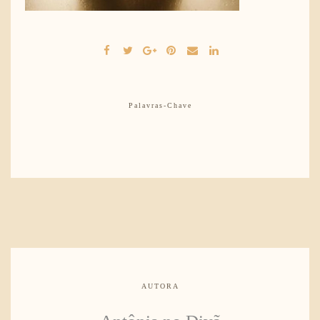
Palavras-Chave
AUTORA