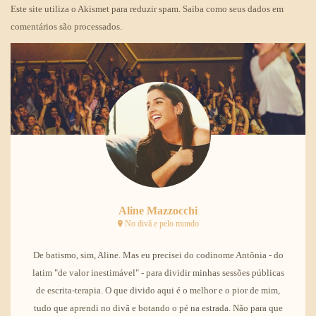
Este site utiliza o Akismet para reduzir spam.
Saiba como seus dados em
comentários são processados
.
Aline Mazzocchi
No divã e pelo mundo
De batismo, sim, Aline. Mas eu precisei do codinome Antônia - do
latim "de valor inestimável" - para dividir minhas sessões públicas
de escrita-terapia. O que divido aqui é o melhor e o pior de mim,
tudo que aprendi no divã e botando o pé na estrada. Não para que