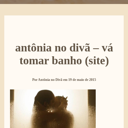
antônia no divã – vá
tomar banho (site)
Por
Antônia no Divã
em
19 de maio de 2015