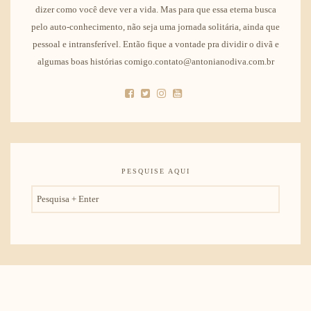
dizer como você deve ver a vida. Mas para que essa eterna busca
pelo auto-conhecimento, não seja uma jornada solitária, ainda que
pessoal e intransferível. Então fique a vontade pra dividir o divã e
algumas boas histórias comigo.contato@antonianodiva.com.br
PESQUISE AQUI