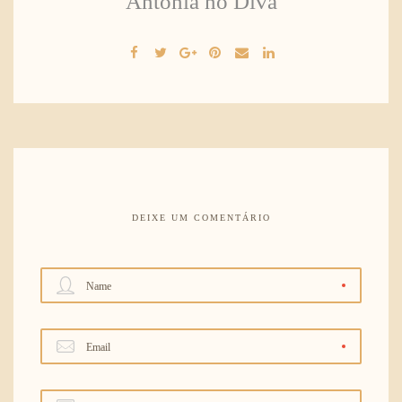
Antônia no Divã
DEIXE UM COMENTÁRIO
Name
Email