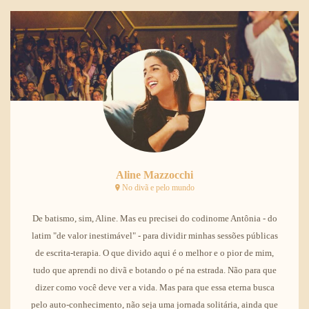
Aline Mazzocchi
No divã e pelo mundo
De batismo, sim, Aline. Mas eu precisei do codinome Antônia - do
latim "de valor inestimável" - para dividir minhas sessões públicas
de escrita-terapia. O que divido aqui é o melhor e o pior de mim,
tudo que aprendi no divã e botando o pé na estrada. Não para que
dizer como você deve ver a vida. Mas para que essa eterna busca
pelo auto-conhecimento, não seja uma jornada solitária, ainda que