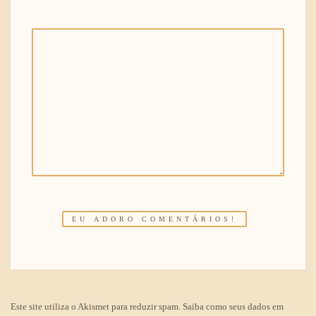
Este site utiliza o Akismet para reduzir spam.
Saiba como seus dados em