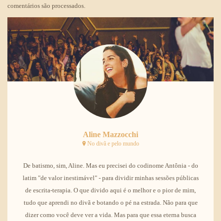
comentários são processados
.
Aline Mazzocchi
No divã e pelo mundo
De batismo, sim, Aline. Mas eu precisei do codinome Antônia - do
latim "de valor inestimável" - para dividir minhas sessões públicas
de escrita-terapia. O que divido aqui é o melhor e o pior de mim,
tudo que aprendi no divã e botando o pé na estrada. Não para que
dizer como você deve ver a vida. Mas para que essa eterna busca