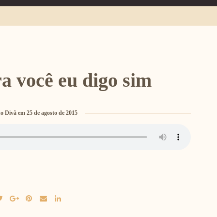
ra você eu digo sim
o Divã
em
25 de agosto de 2015