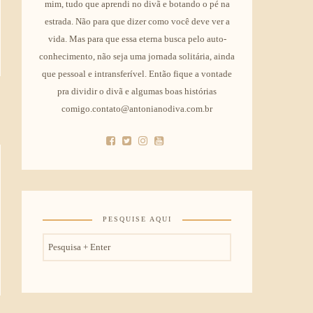
mim, tudo que aprendi no divã e botando o pé na
estrada. Não para que dizer como você deve ver a
vida. Mas para que essa eterna busca pelo auto-
conhecimento, não seja uma jornada solitária, ainda
que pessoal e intransferível. Então fique a vontade
pra dividir o divã e algumas boas histórias
comigo.contato@antonianodiva.com.br
PESQUISE AQUI