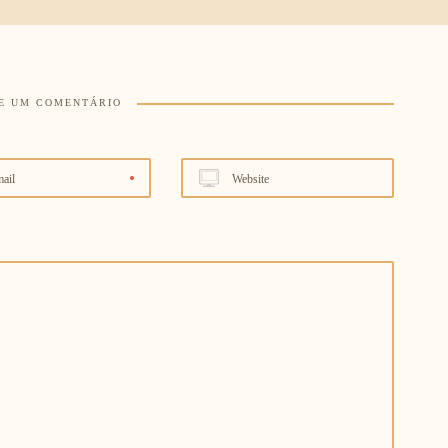
E UM COMENTÁRIO
ail
Website