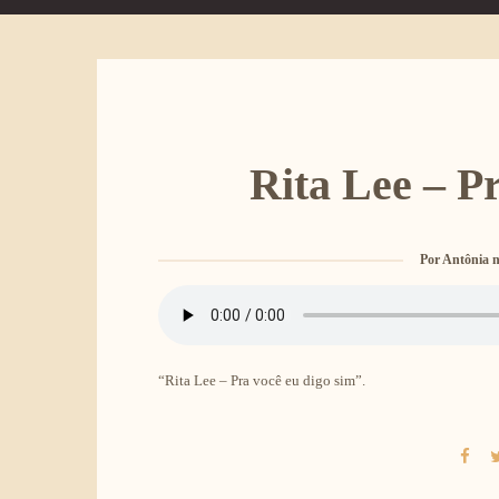
Rita Lee – P
Por
Antônia n
“Rita Lee – Pra você eu digo sim”.