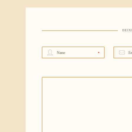
DEIX
Name
Em