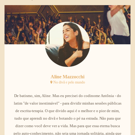
Aline Mazzocchi
No divã e pelo mundo
De batismo, sim, Aline. Mas eu precisei do codinome Antônia - do
latim "de valor inestimável" - para dividir minhas sessões públicas
de escrita-terapia. O que divido aqui é o melhor e o pior de mim,
tudo que aprendi no divã e botando o pé na estrada. Não para que
dizer como você deve ver a vida. Mas para que essa eterna busca
pelo auto-conhecimento, não seja uma jornada solitária, ainda que