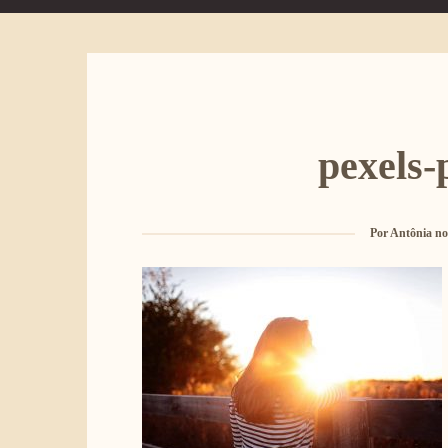
pexels-
Por
Antônia no