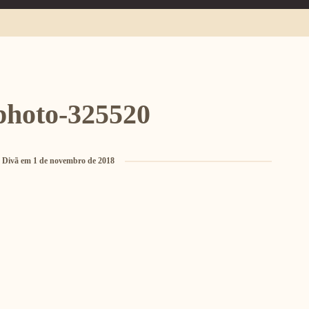
photo-325520
 Divã
em
1 de novembro de 2018