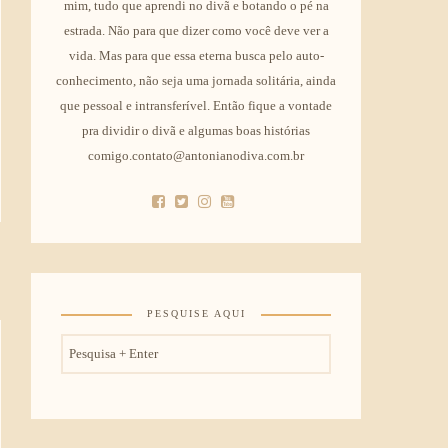
mim, tudo que aprendi no divã e botando o pé na
estrada. Não para que dizer como você deve ver a
vida. Mas para que essa eterna busca pelo auto-
conhecimento, não seja uma jornada solitária, ainda
que pessoal e intransferível. Então fique a vontade
pra dividir o divã e algumas boas histórias
comigo.contato@antonianodiva.com.br
PESQUISE AQUI