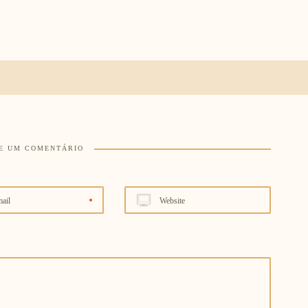
E UM COMENTÁRIO
ail
Website