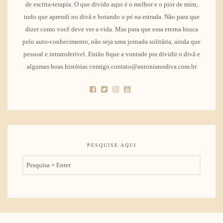
de escrita-terapia. O que divido aqui é o melhor e o pior de mim,
tudo que aprendi no divã e botando o pé na estrada. Não para que
dizer como você deve ver a vida. Mas para que essa eterna busca
pelo auto-conhecimento, não seja uma jornada solitária, ainda que
pessoal e intransferível. Então fique a vontade pra dividir o divã e
algumas boas histórias comigo.contato@antonianodiva.com.br
PESQUISE AQUI