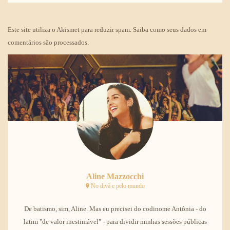
Este site utiliza o Akismet para reduzir spam.
Saiba como seus dados em
comentários são processados
.
Aline Mazzocchi
No divã e pelo mundo
De batismo, sim, Aline. Mas eu precisei do codinome Antônia - do
latim "de valor inestimável" - para dividir minhas sessões públicas