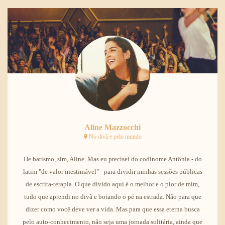
Aline Mazzocchi
No divã e pelo mundo
De batismo, sim, Aline. Mas eu precisei do codinome Antônia - do
latim "de valor inestimável" - para dividir minhas sessões públicas
de escrita-terapia. O que divido aqui é o melhor e o pior de mim,
tudo que aprendi no divã e botando o pé na estrada. Não para que
dizer como você deve ver a vida. Mas para que essa eterna busca
pelo auto-conhecimento, não seja uma jornada solitária, ainda que