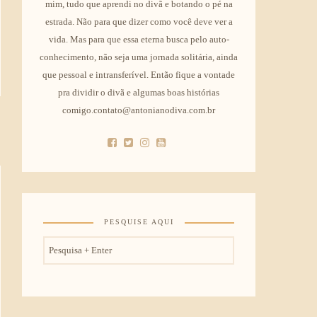
mim, tudo que aprendi no divã e botando o pé na
estrada. Não para que dizer como você deve ver a
vida. Mas para que essa eterna busca pelo auto-
conhecimento, não seja uma jornada solitária, ainda
que pessoal e intransferível. Então fique a vontade
pra dividir o divã e algumas boas histórias
comigo.contato@antonianodiva.com.br
PESQUISE AQUI