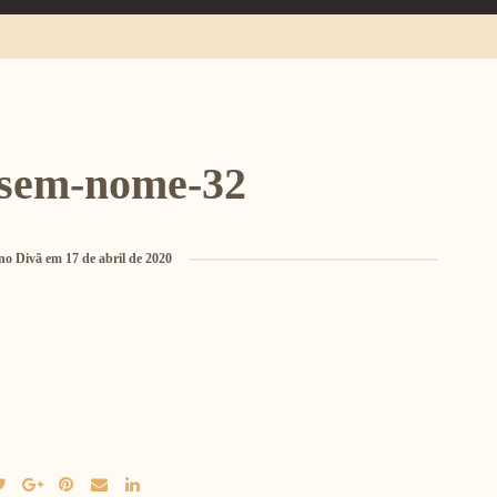
-sem-nome-32
no Divã
em
17 de abril de 2020