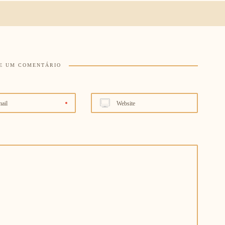
E UM COMENTÁRIO
ail
Website