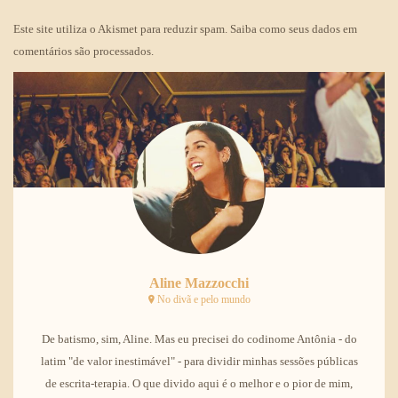
Este site utiliza o Akismet para reduzir spam.
Saiba como seus dados em
comentários são processados
.
Aline Mazzocchi
No divã e pelo mundo
De batismo, sim, Aline. Mas eu precisei do codinome Antônia - do
latim "de valor inestimável" - para dividir minhas sessões públicas
de escrita-terapia. O que divido aqui é o melhor e o pior de mim,