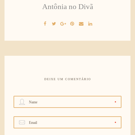
Antônia no Divã
DEIXE UM COMENTÁRIO
Name
Email