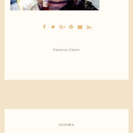
Palavras-Chave
AUTORA