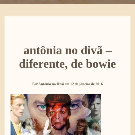
antônia no divã –
diferente, de bowie
Por
Antônia no Divã
em
12 de janeiro de 2016