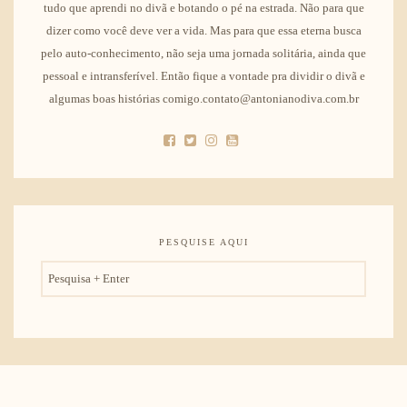
tudo que aprendi no divã e botando o pé na estrada. Não para que
dizer como você deve ver a vida. Mas para que essa eterna busca
pelo auto-conhecimento, não seja uma jornada solitária, ainda que
pessoal e intransferível. Então fique a vontade pra dividir o divã e
algumas boas histórias comigo.contato@antonianodiva.com.br
PESQUISE AQUI