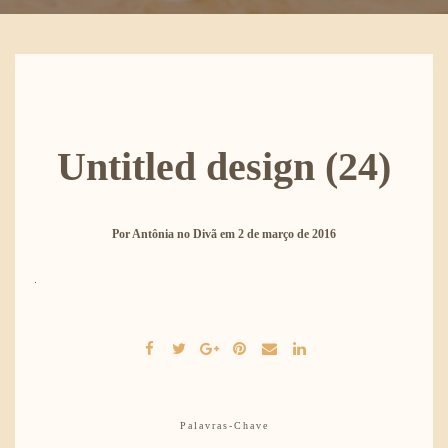
Untitled design (24)
Por
Antônia no Divã
em
2 de março de 2016
Palavras-Chave