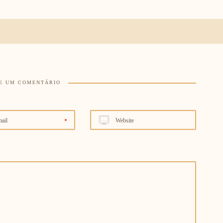
E UM COMENTÁRIO
ail
Website