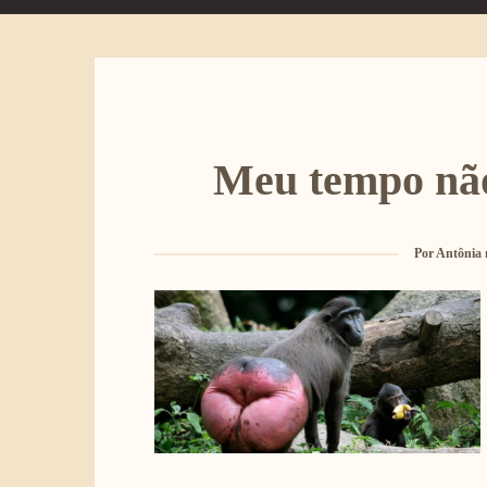
Meu tempo não
Por
Antônia 