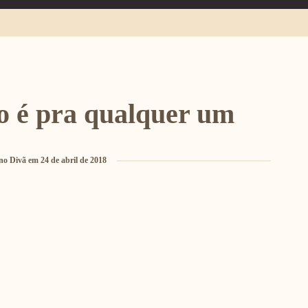
 é pra qualquer um
no Divã
em
24 de abril de 2018