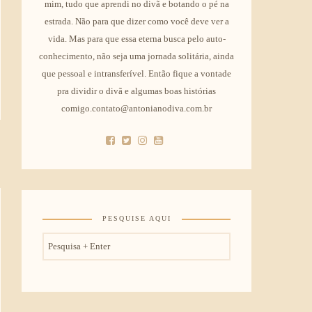
mim, tudo que aprendi no divã e botando o pé na
estrada. Não para que dizer como você deve ver a
vida. Mas para que essa eterna busca pelo auto-
conhecimento, não seja uma jornada solitária, ainda
que pessoal e intransferível. Então fique a vontade
pra dividir o divã e algumas boas histórias
comigo.contato@antonianodiva.com.br
PESQUISE AQUI