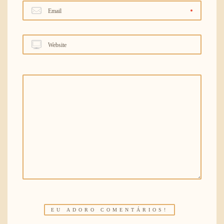
Email
Website