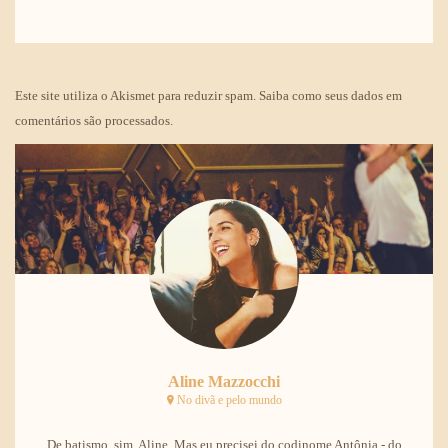
Este site utiliza o Akismet para reduzir spam.
Saiba como seus dados em
comentários são processados
.
Aline Mazzocchi
No divã e pelo mundo
De batismo, sim, Aline. Mas eu precisei do codinome Antônia - do