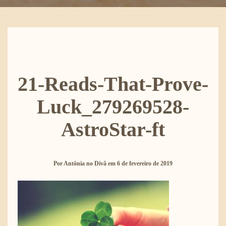
21-Reads-That-Prove-
Luck_279269528-
AstroStar-ft
Por
Antônia no Divã
em
6 de fevereiro de 2019