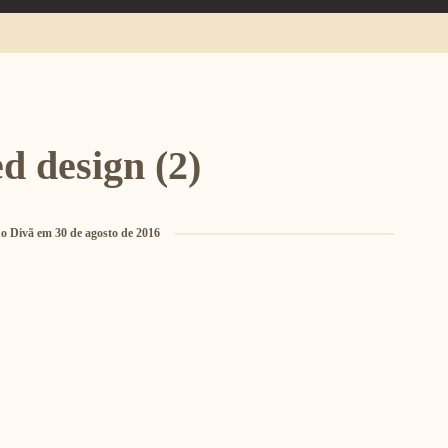
ed design (2)
o Divã
em
30 de agosto de 2016