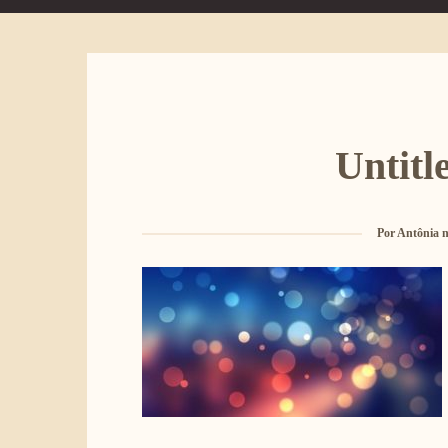
Untitl
Por
Antônia n