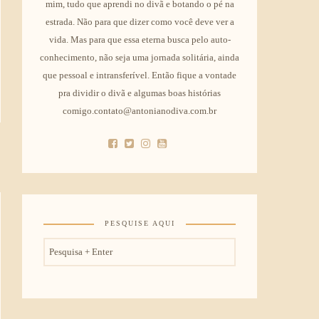
mim, tudo que aprendi no divã e botando o pé na
estrada. Não para que dizer como você deve ver a
vida. Mas para que essa eterna busca pelo auto-
conhecimento, não seja uma jornada solitária, ainda
que pessoal e intransferível. Então fique a vontade
pra dividir o divã e algumas boas histórias
comigo.contato@antonianodiva.com.br
PESQUISE AQUI