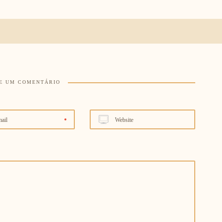
E UM COMENTÁRIO
ail
Website