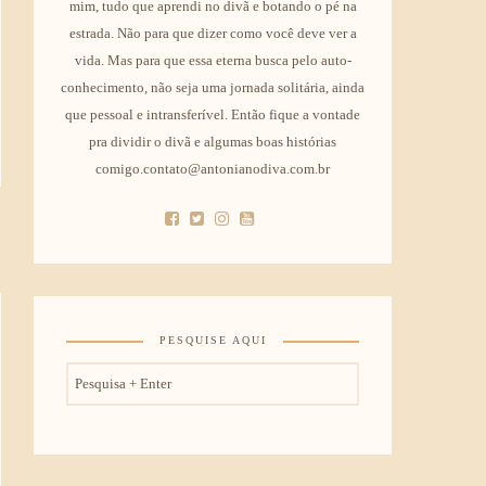
mim, tudo que aprendi no divã e botando o pé na
estrada. Não para que dizer como você deve ver a
vida. Mas para que essa eterna busca pelo auto-
conhecimento, não seja uma jornada solitária, ainda
que pessoal e intransferível. Então fique a vontade
pra dividir o divã e algumas boas histórias
comigo.contato@antonianodiva.com.br
PESQUISE AQUI