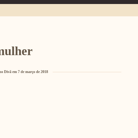
mulher
no Divã
em
7 de março de 2018