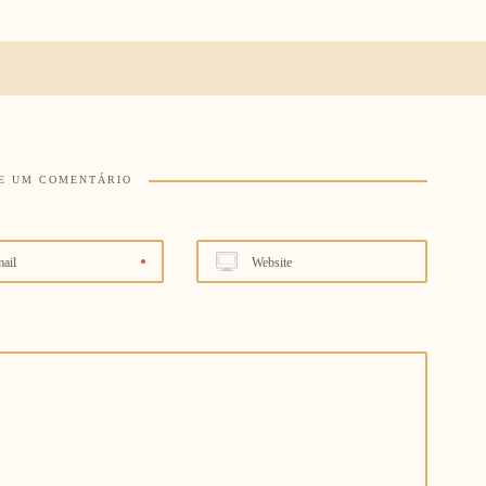
E UM COMENTÁRIO
ail
Website