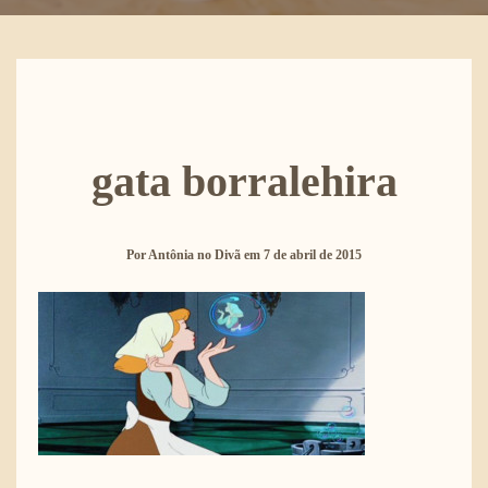
gata borralehira
Por
Antônia no Divã
em
7 de abril de 2015