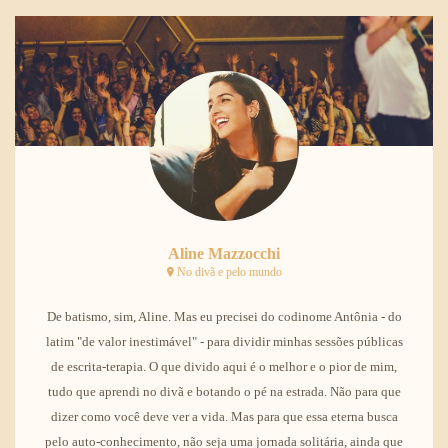
Aline Mazzocchi
No divã e pelo mundo
De batismo, sim, Aline. Mas eu precisei do codinome Antônia - do
latim "de valor inestimável" - para dividir minhas sessões públicas
de escrita-terapia. O que divido aqui é o melhor e o pior de mim,
tudo que aprendi no divã e botando o pé na estrada. Não para que
dizer como você deve ver a vida. Mas para que essa eterna busca
pelo auto-conhecimento, não seja uma jornada solitária, ainda que