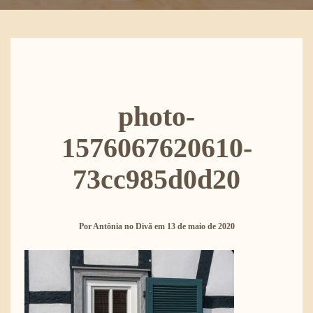
photo-
1576067620610-
73cc985d0d20
Por
Antônia no Divã
em
13 de maio de 2020