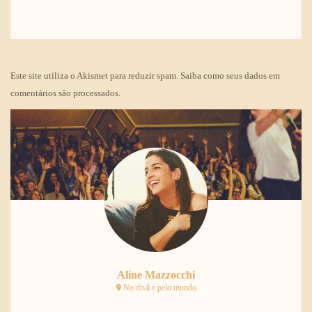
Este site utiliza o Akismet para reduzir spam.
Saiba como seus dados em
comentários são processados
.
Aline Mazzocchi
No divã e pelo mundo