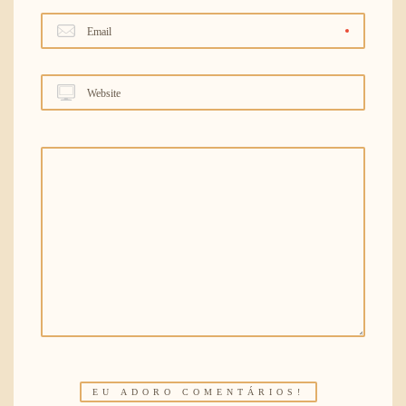
Email
Website