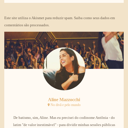
Este site utiliza o Akismet para reduzir spam.
Saiba como seus dados em
comentários são processados
.
Aline Mazzocchi
No divã e pelo mundo
De batismo, sim, Aline. Mas eu precisei do codinome Antônia - do
latim "de valor inestimável" - para dividir minhas sessões públicas