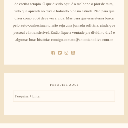
de escrita-terapia. O que divido aqui é o melhor e o pior de mim,
tudo que aprendi no divã e botando o pé na estrada. Não para que
dizer como você deve ver a vida. Mas para que essa eterna busca
pelo auto-conhecimento, não seja uma jornada solitária, ainda que
pessoal e intransferível. Então fique a vontade pra dividir o divã e
algumas boas histórias comigo.contato@antonianodiva.com.br
PESQUISE AQUI