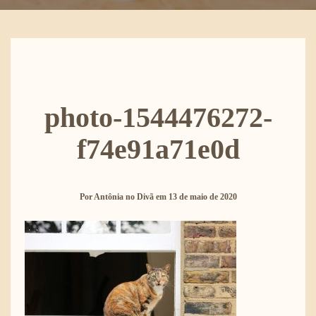
photo-1544476272-
f74e91a71e0d
Por
Antônia no Divã
em
13 de maio de 2020