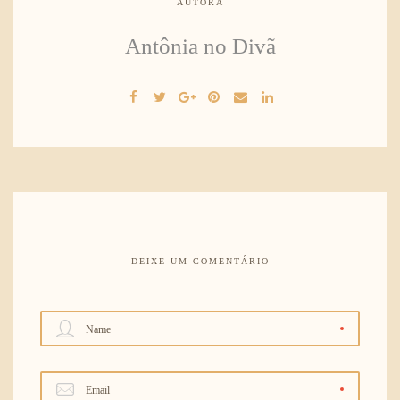
AUTORA
Antônia no Divã
DEIXE UM COMENTÁRIO
Name
Email