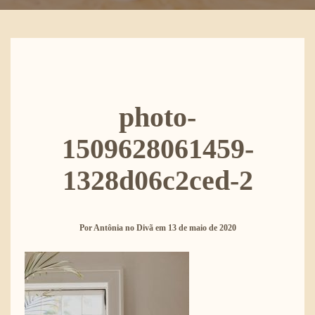
photo-
1509628061459-
1328d06c2ced-2
Por
Antônia no Divã
em
13 de maio de 2020