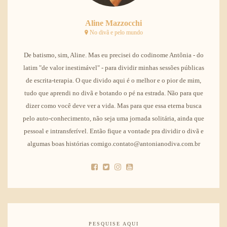
Aline Mazzocchi
No divã e pelo mundo
De batismo, sim, Aline. Mas eu precisei do codinome Antônia - do
latim "de valor inestimável" - para dividir minhas sessões públicas
de escrita-terapia. O que divido aqui é o melhor e o pior de mim,
tudo que aprendi no divã e botando o pé na estrada. Não para que
dizer como você deve ver a vida. Mas para que essa eterna busca
pelo auto-conhecimento, não seja uma jornada solitária, ainda que
pessoal e intransferível. Então fique a vontade pra dividir o divã e
algumas boas histórias comigo.contato@antonianodiva.com.br
PESQUISE AQUI