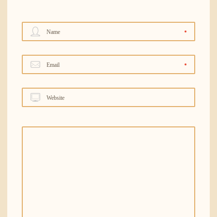
Name
Email
Website