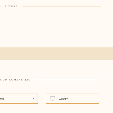
AUTORA
E UM COMENTÁRIO
ail
Website