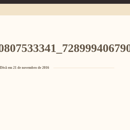
0807533341_72899940679
 Divã
em
21 de novembro de 2016