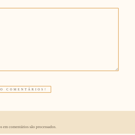
s em comentários são processados
.