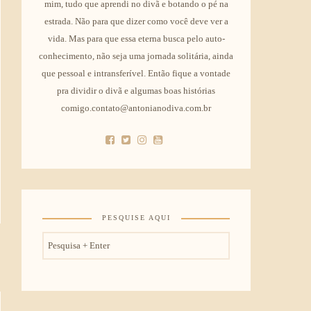
mim, tudo que aprendi no divã e botando o pé na
estrada. Não para que dizer como você deve ver a
vida. Mas para que essa eterna busca pelo auto-
conhecimento, não seja uma jornada solitária, ainda
que pessoal e intransferível. Então fique a vontade
pra dividir o divã e algumas boas histórias
comigo.contato@antonianodiva.com.br
PESQUISE AQUI