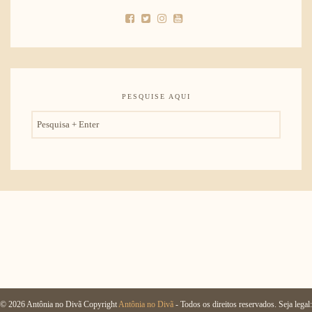
PESQUISE AQUI
© 2026 Antônia no Divã Copyright
Antônia no Divã
- Todos os direitos reservados. Seja legal: