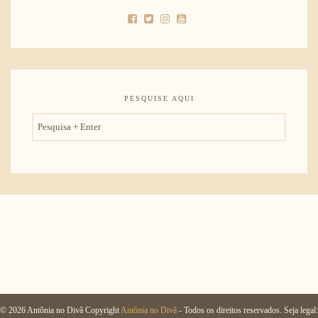
PESQUISE AQUI
© 2026 Antônia no Divã Copyright
Antônia no Divã
- Todos os direitos reservados. Seja legal: