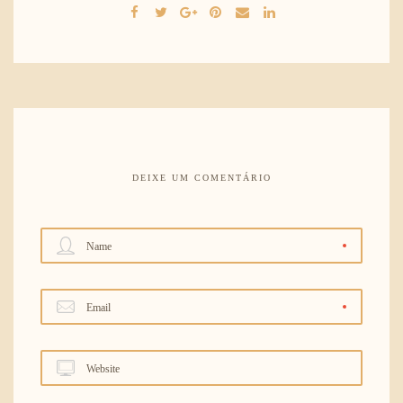
DEIXE UM COMENTÁRIO
Name
Email
Website