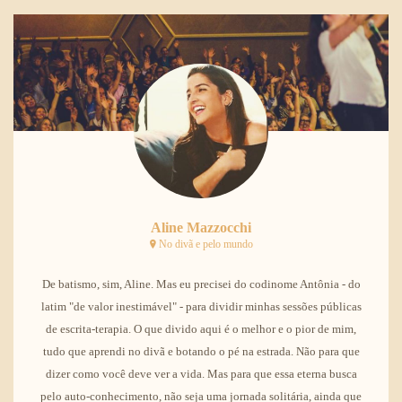
Aline Mazzocchi
No divã e pelo mundo
De batismo, sim, Aline. Mas eu precisei do codinome Antônia - do
latim "de valor inestimável" - para dividir minhas sessões públicas
de escrita-terapia. O que divido aqui é o melhor e o pior de mim,
tudo que aprendi no divã e botando o pé na estrada. Não para que
dizer como você deve ver a vida. Mas para que essa eterna busca
pelo auto-conhecimento, não seja uma jornada solitária, ainda que