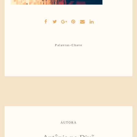
Palavras-Chave
AUTORA