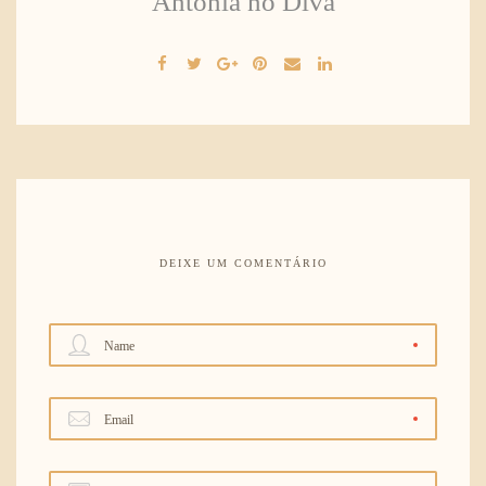
Antônia no Divã
DEIXE UM COMENTÁRIO
Name
Email