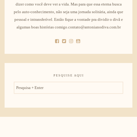
dizer como você deve ver a vida. Mas para que essa eterna busca
pelo auto-conhecimento, não seja uma jornada solitária, ainda que
pessoal e intransferível. Então fique a vontade pra dividir o divã e
algumas boas histórias comigo.contato@antonianodiva.com.br
PESQUISE AQUI