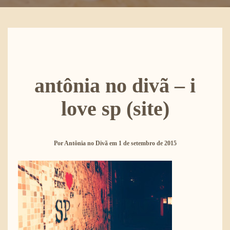
antônia no divã – i
love sp (site)
Por
Antônia no Divã
em
1 de setembro de 2015