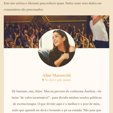
Este site utiliza o Akismet para reduzir spam.
Saiba como seus dados em
comentários são processados
.
Aline Mazzocchi
No divã e pelo mundo
De batismo, sim, Aline. Mas eu precisei do codinome Antônia - do
latim "de valor inestimável" - para dividir minhas sessões públicas
de escrita-terapia. O que divido aqui é o melhor e o pior de mim,
tudo que aprendi no divã e botando o pé na estrada. Não para que