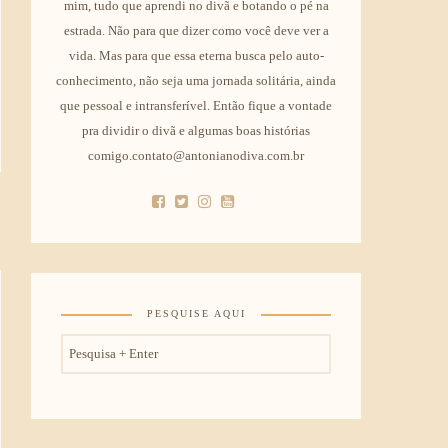
mim, tudo que aprendi no divã e botando o pé na
estrada. Não para que dizer como você deve ver a
vida. Mas para que essa eterna busca pelo auto-
conhecimento, não seja uma jornada solitária, ainda
que pessoal e intransferível. Então fique a vontade
pra dividir o divã e algumas boas histórias
comigo.contato@antonianodiva.com.br
PESQUISE AQUI