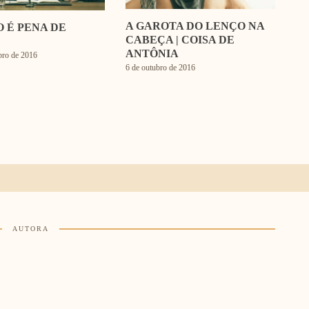
A GAROTA DO LENÇO NA
O É PENA DE
CABEÇA | COISA DE
ANTÔNIA
bro de 2016
6 de outubro de 2016
AUTORA