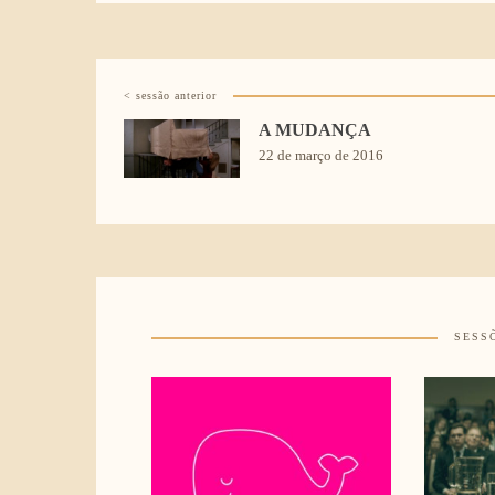
< sessão anterior
A MUDANÇA
22 de março de 2016
SESS