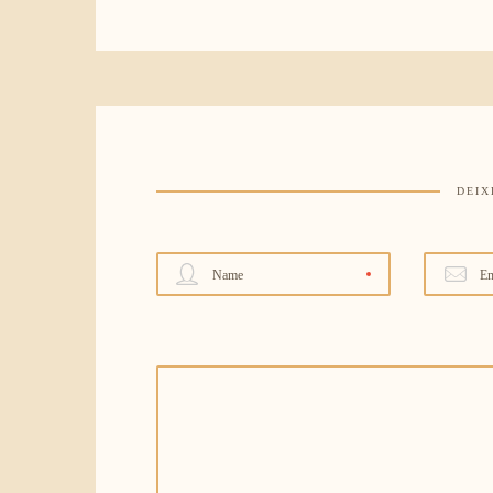
DEIX
Name
Em