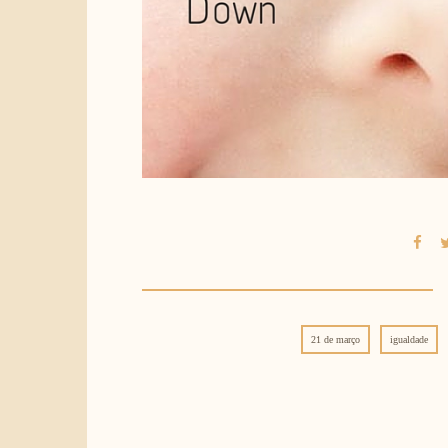
21 de março
igualdade