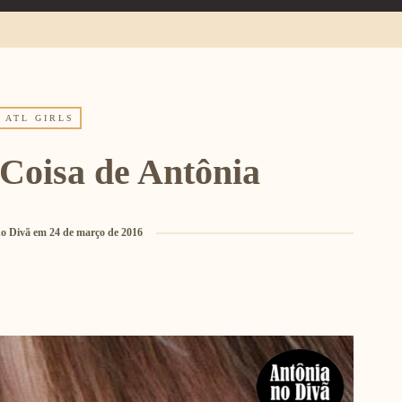
ATL GIRLS
Coisa de Antônia
o Divã
em
24 de março de 2016