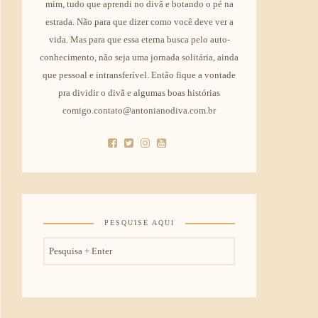
mim, tudo que aprendi no divã e botando o pé na
estrada. Não para que dizer como você deve ver a
vida. Mas para que essa eterna busca pelo auto-
conhecimento, não seja uma jornada solitária, ainda
que pessoal e intransferível. Então fique a vontade
pra dividir o divã e algumas boas histórias
comigo.contato@antonianodiva.com.br
PESQUISE AQUI