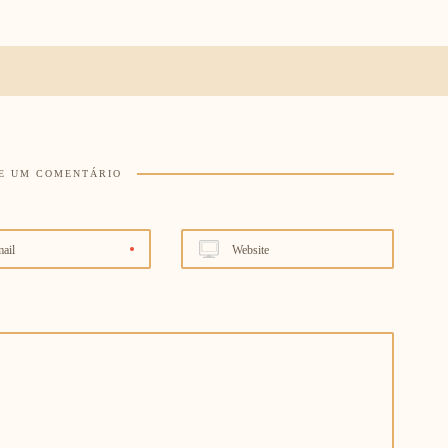
E UM COMENTÁRIO
ail
Website