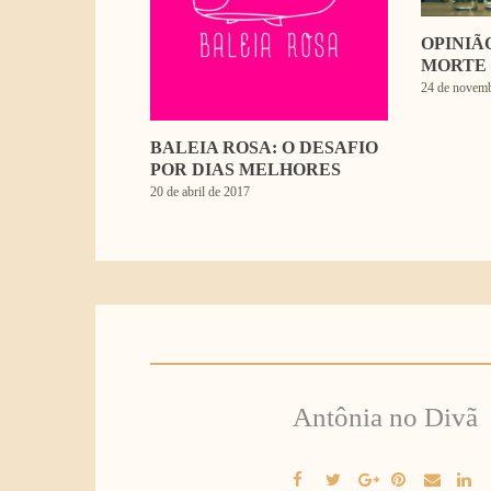
OPINIÃ
MORTE
24 de novem
BALEIA ROSA: O DESAFIO
POR DIAS MELHORES
20 de abril de 2017
Antônia no Divã