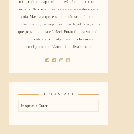
mim, tudo que aprendi no divã e botando o pé na
estrada. Não para que dizer como você deve ver a
vida. Mas para que essa eterna busca pelo auto-
conhecimento, não seja uma jornada solitária, ainda
que pessoal e intransferível. Então fique a vontade
pra dividir o divã e algumas boas histórias
comigo.contato@antonianodiva.com.br
PESQUISE AQUI