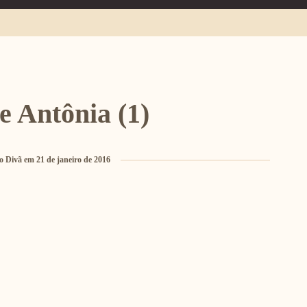
e Antônia (1)
o Divã
em
21 de janeiro de 2016