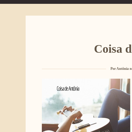
Coisa d
Por
Antônia n