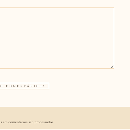
s em comentários são processados
.