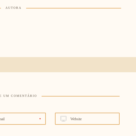
AUTORA
E UM COMENTÁRIO
ail
Website