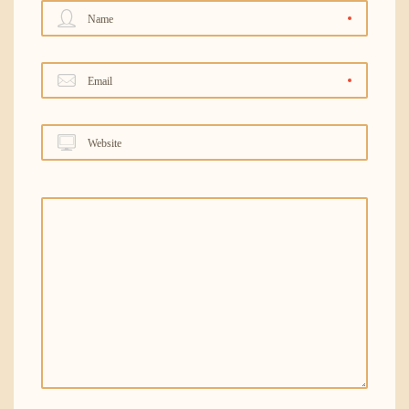
Name
Email
Website