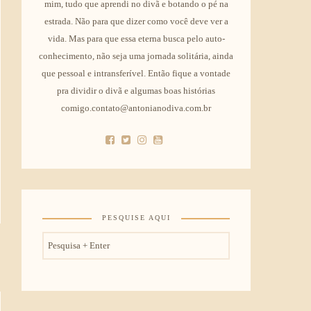
mim, tudo que aprendi no divã e botando o pé na
estrada. Não para que dizer como você deve ver a
vida. Mas para que essa eterna busca pelo auto-
conhecimento, não seja uma jornada solitária, ainda
que pessoal e intransferível. Então fique a vontade
pra dividir o divã e algumas boas histórias
comigo.contato@antonianodiva.com.br
PESQUISE AQUI