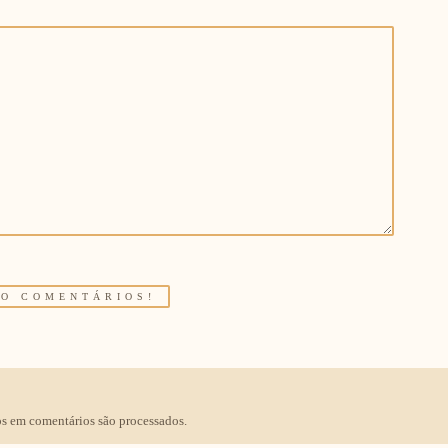
s em comentários são processados
.