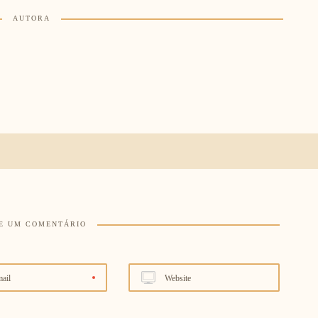
AUTORA
E UM COMENTÁRIO
ail
Website