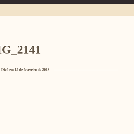
G_2141
 Divã
em
15 de fevereiro de 2018