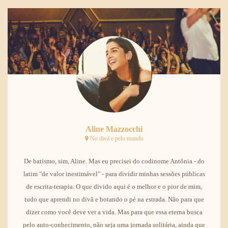
Aline Mazzocchi
No divã e pelo mundo
De batismo, sim, Aline. Mas eu precisei do codinome Antônia - do
latim "de valor inestimável" - para dividir minhas sessões públicas
de escrita-terapia. O que divido aqui é o melhor e o pior de mim,
tudo que aprendi no divã e botando o pé na estrada. Não para que
dizer como você deve ver a vida. Mas para que essa eterna busca
pelo auto-conhecimento, não seja uma jornada solitária, ainda que